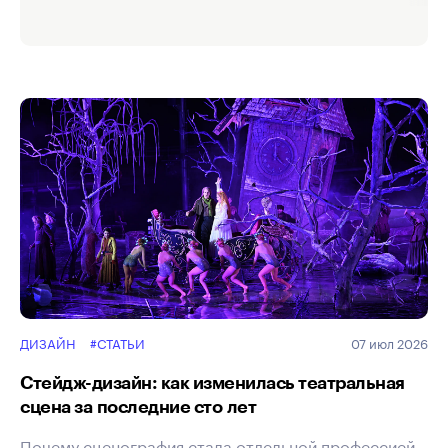
и инструменты
ДИЗАЙН
#СТАТЬИ
07 июл 2026
Стейдж-дизайн: как изменилась театральная
сцена за последние сто лет
Почему сценография стала отдельной профессией