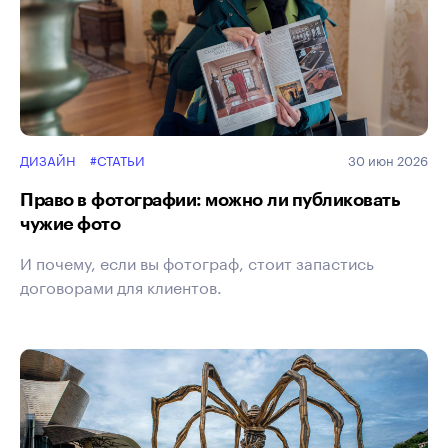
ДИЗАЙН
#СТАТЬИ
30 июн 2026
Право в фотографии: можно ли публиковать
чужие фото
И почему, если вы фотограф, стоит запастись
договорами для клиентов.