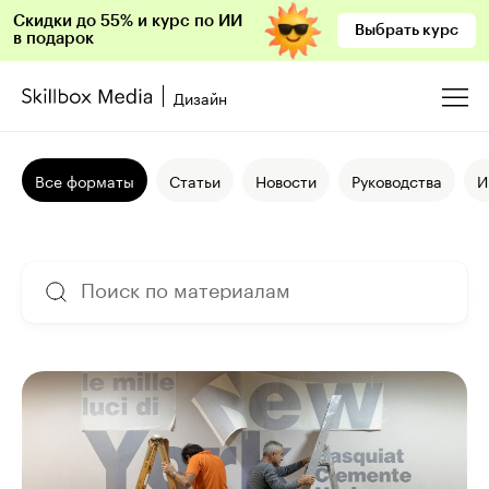
Скидки до 55% и курс по ИИ
Выбрать курс
в подарок
Дизайн
Все форматы
Статьи
Новости
Руководства
И