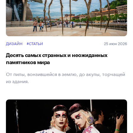
ДИЗАЙН
#СТАТЬИ
25 июн 2026
Десять самых странных и неожиданных
памятников мира
От пилы, вонзившейся в землю, до акулы, торчащей
из здания.