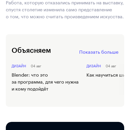
Работа, которую отказались принимать на выставку,
спустя столетие изменила само представление
о том, что можно считать произведением искусства.
Объясняем
Показать больше
ДИЗАЙН
04 авг
ДИЗАЙН
04 авг
Blender: что это
Как научиться шить
за программа, для чего нужна
и кому подойдёт