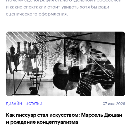
и какие спектакли стоит увидеть хотя бы ради
сценического оформления.
ДИЗАЙН
#СТАТЬИ
07 июл 2026
Как писсуар стал искусством: Марсель Дюшан
и рождение концептуализма