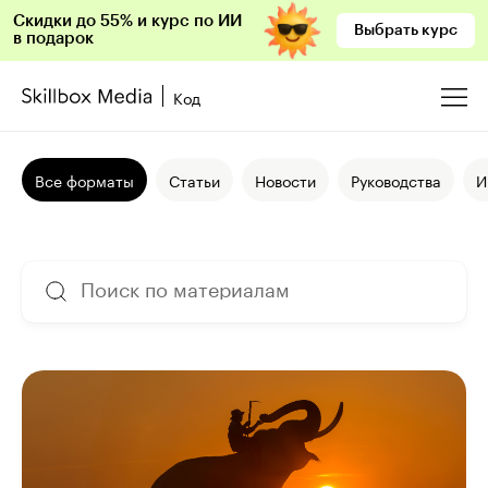
Скидки до 55% и курс по ИИ
Выбрать курс
в подарок
Код
Все форматы
Статьи
Новости
Руководства
И