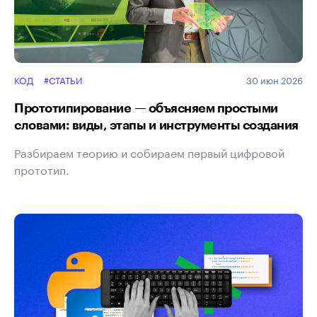
КОД
#СТАТЬИ
30 июн 2026
Прототипирование — объясняем простыми
словами: виды, этапы и инструменты создания
Разбираем теорию и собираем первый цифровой
прототип.