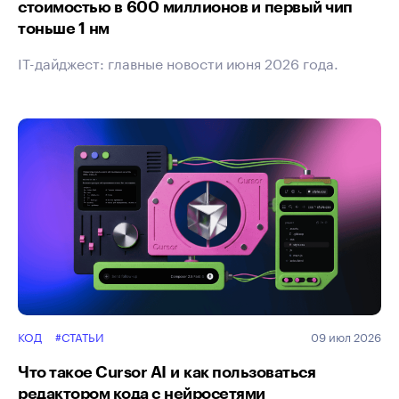
стоимостью в 600 миллионов и первый чип
тоньше 1 нм
IT-дайджест: главные новости июня 2026 года.
КОД
#СТАТЬИ
09 июл 2026
Что такое Cursor AI и как пользоваться
редактором кода с нейросетями