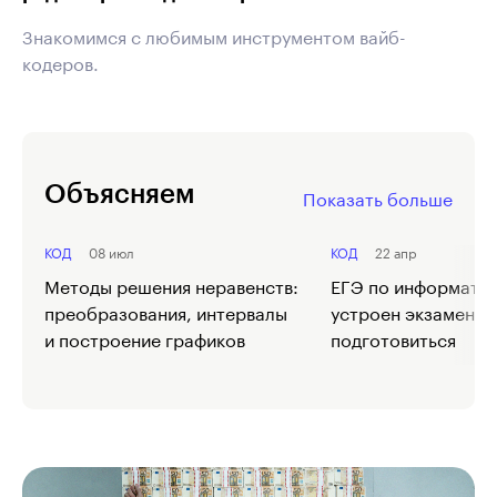
Знакомимся с любимым инструментом вайб-
кодеров.
Объясняем
Показать больше
КОД
08 июл
КОД
22 апр
Методы решения неравенств:
ЕГЭ по информатик
преобразования, интервалы
устроен экзамен и 
и построение графиков
подготовиться