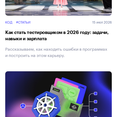
КОД
#СТАТЬИ
15 июл 2026
Как стать тестировщиком в 2026 году: задачи,
навыки и зарплата
Рассказываем, как находить ошибки в программах
и построить на этом карьеру.