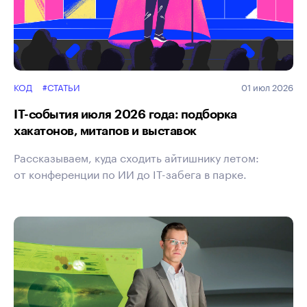
КОД
#СТАТЬИ
01 июл 2026
IT-события июля 2026 года: подборка
хакатонов, митапов и выставок
Рассказываем, куда сходить айтишнику летом:
от конференции по ИИ до IT-забега в парке.