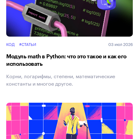
КОД
#СТАТЬИ
03 июл 2026
Модуль math в Python: что это такое и как его
использовать
Корни, логарифмы, степени, математические
константы и многое другое.