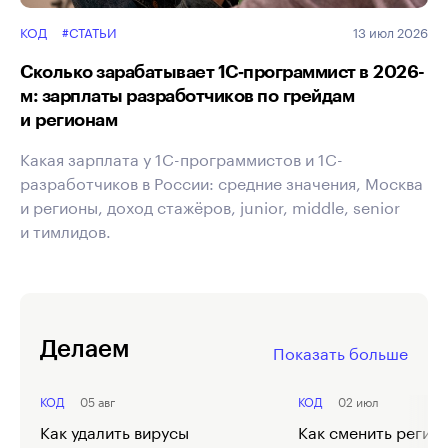
КОД
#СТАТЬИ
13 июл 2026
Сколько зарабатывает 1С‑программист в 2026-
м: зарплаты разработчиков по грейдам
и регионам
Какая зарплата у 1С-программистов и 1С-
разработчиков в России: средние значения, Москва
и регионы, доход стажёров, junior, middle, senior
и тимлидов.
Делаем
Показать больше
КОД
05 авг
КОД
02 июл
Как удалить вирусы
Как сменить регион