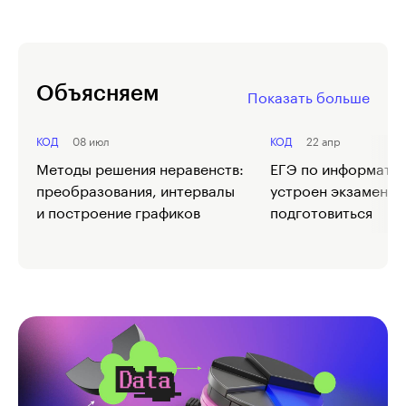
Объясняем
Показать больше
КОД
08 июл
КОД
22 апр
Методы решения неравенств:
ЕГЭ по информатик
преобразования, интервалы
устроен экзамен и 
и построение графиков
подготовиться