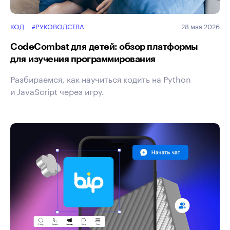
КОД
#РУКОВОДСТВА
28 мая 2026
CodeCombat для детей: обзор платформы
для изучения программирования
Разбираемся, как научиться кодить на Python
и JavaScript через игру.