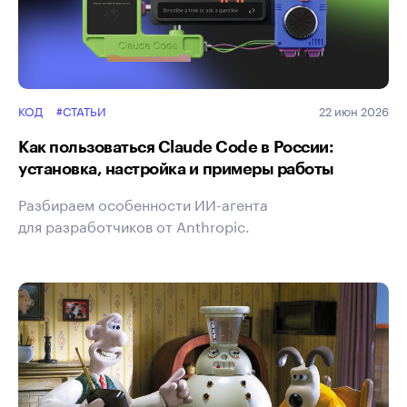
КОД
#СТАТЬИ
22 июн 2026
Как пользоваться Claude Code в России:
установка, настройка и примеры работы
Разбираем особенности ИИ-агента
для разработчиков от Anthropic.