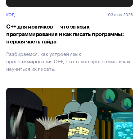
КОД
03 июн 2026
C++ для новичков — что за язык
программирования и как писать программы:
первая часть гайда
Разбираемся, как устроен язык
программирования C++, что такое программы и как
научиться их писать.