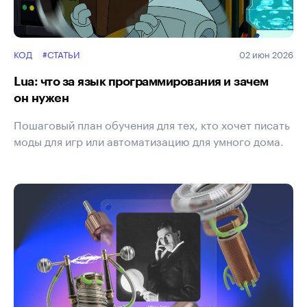
КОД
#СТАТЬИ
02 июн 2026
Lua: что за язык программирования и зачем
он нужен
Пошаговый план обучения для тех, кто хочет писать
моды для игр или автоматизацию для умного дома.