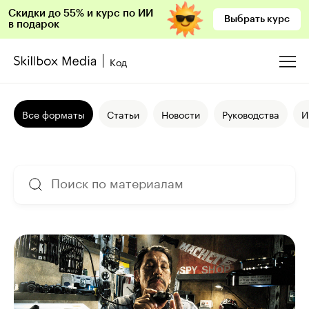
Скидки до 55% и курс по ИИ
Выбрать курс
в подарок
Код
Все форматы
Статьи
Новости
Руководства
И