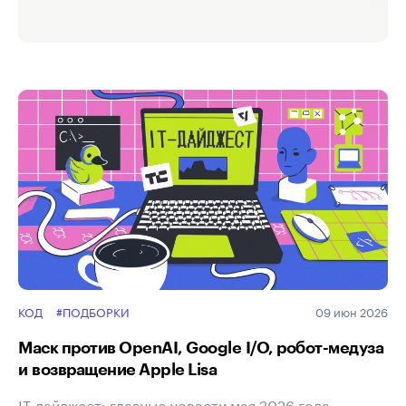
КОД
#ПОДБОРКИ
09 июн 2026
Маск против OpenAI, Google I/O, робот-медуза
и возвращение Apple Lisa
IT-дайджест: главные новости мая 2026 года.