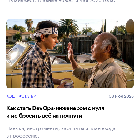
КОД
#СТАТЬИ
08 июн 2026
Как стать DevOps-инженером с нуля
и не бросить всё на полпути
Навыки, инструменты, зарплаты и план входа
в профессию.