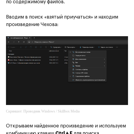
по содержимому файлов.
Вводим в поиск «взятый приучаться» и находим
произведение Чехова:
Скриншот: Проводник Windows / Skillbox Media
Открываем найденное произведение и используем
комбинацию клавиш
Ctrl + F
для поиска