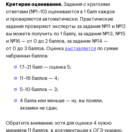
Критерии оценивания.
Задания с краткими
ответами (№1–10) оцениваются в 1 балл каждое
и проверяются автоматически. Практические
задания проверяют эксперты: за задания №11 и №12
вы можете получить по 1 баллу, за задания №13, №15
и №16 — от 0 до 2 баллов, за задание №14 —
от 0 до 3 баллов. Оценка
выставляется
по сумме
набранных баллов:
17–21 балл — оценка 5;
11–16 баллов — 4;
5–10 баллов — 3;
4 балла или меньше — ну, вы поняли,
экзамен не сдан.
Обратите внимание: хотя для оценки 4 нужно
минимум 11 баллов, в документации к ОГЭ указано,