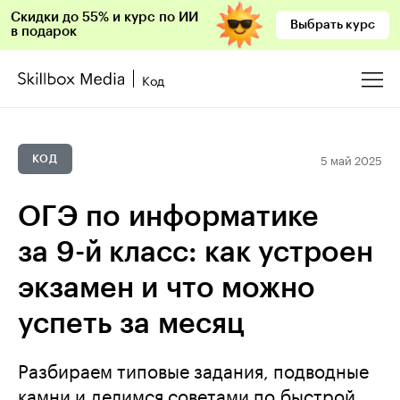
Скидки до 55% и курс по ИИ
Выбрать курс
в подарок
Код
5 май 2025
КОД
ОГЭ по информатике
за 9-й класс: как устроен
экзамен и что можно
успеть за месяц
Разбираем типовые задания, подводные
камни и делимся советами по быстрой