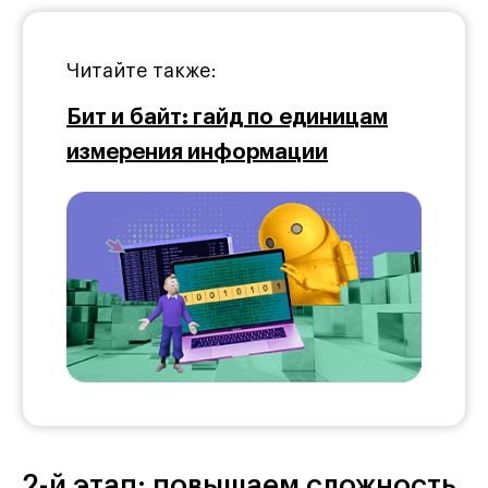
Читайте также:
Бит и байт: гайд по единицам
измерения информации
2-й этап: повышаем сложность