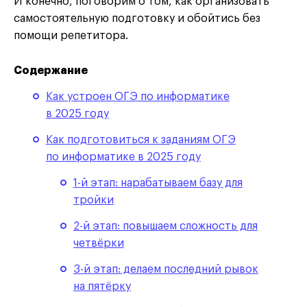
И конечно, поговорим о том, как организовать
самостоятельную подготовку и обойтись без
помощи репетитора.
Содержание
Как устроен ОГЭ по информатике
в 2025 году
Как подготовиться к заданиям ОГЭ
по информатике в 2025 году
1-й этап: нарабатываем базу для
тройки
2-й этап: повышаем сложность для
четвёрки
3-й этап: делаем последний рывок
на пятёрку