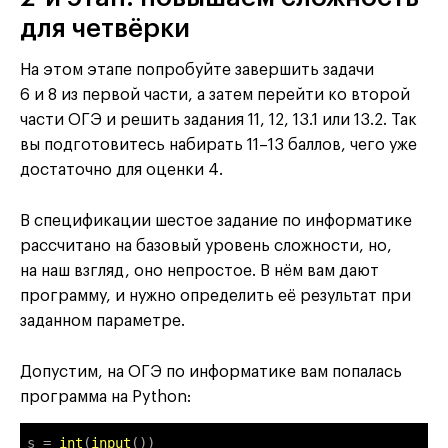
для четвёрки
На этом этапе попробуйте завершить задачи
6 и 8 из первой части, а затем перейти ко второй
части ОГЭ и решить задания 11, 12, 13.1 или 13.2. Так
вы подготовитесь набирать 11–13 баллов, чего уже
достаточно для оценки 4.
В спецификации шестое задание по информатике
рассчитано на базовый уровень сложности, но,
на наш взгляд, оно непростое. В нём вам дают
программу, и нужно определить её результат при
заданном параметре.
Допустим, на ОГЭ по информатике вам попалась
программа на Python:
s = 
int
(
input
())
