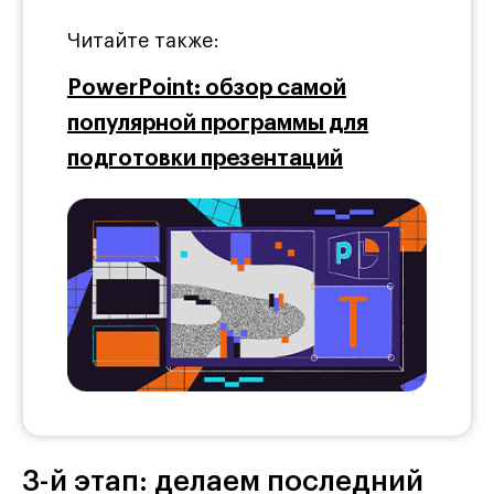
Читайте также:
PowerPoint: обзор самой
популярной программы для
подготовки презентаций
3-й этап: делаем последний