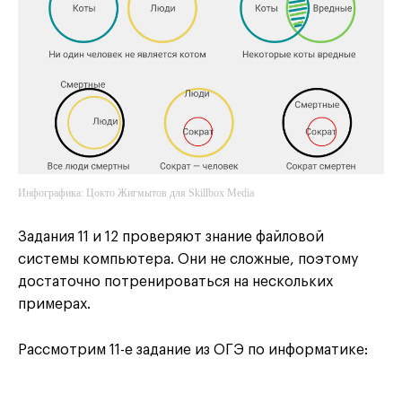
Инфографика: Цокто Жигмытов для Skillbox Media
Задания 11 и 12 проверяют знание файловой
системы компьютера. Они не сложные, поэтому
достаточно потренироваться на нескольких
примерах.
Рассмотрим 11-е задание из ОГЭ по информатике: