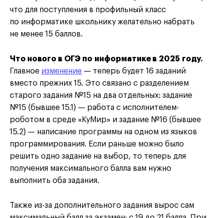
что для поступления в профильный класс
по информатике школьнику желательно набрать
не менее 15 баллов.
Что нового в ОГЭ по информатике в 2025 году.
Главное
изменение
— теперь будет 16 заданий
вместо прежних 15. Это связано с разделением
старого задания №15 на два отдельных: задание
№15 (бывшее 15.1) — работа с исполнителем-
роботом в среде «КуМир» и задание №16 (бывшее
15.2) — написание программы на одном из языков
программирования. Если раньше можно было
решить одно задание на выбор, то теперь для
получения максимального балла вам нужно
выполнить оба задания.
Также из-за дополнительного задания вырос сам
максимальный балл за экзамен: с 19 до 21 балла. При