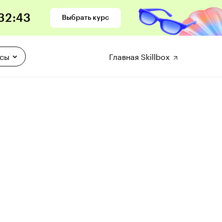
32
:
42
Выбрать курс
рсы
Главная Skillbox