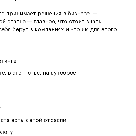
то принимает решения в бизнесе, —
й статье — главное, что стоит знать
себя берут в компаниях и что им для этого
етинге
е, в агентстве, на аутсорсе
г
ста есть в этой отрасли
ологу