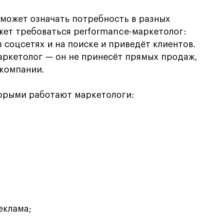
 может означать потребность в разных
жет требоваться performance-маркетолог:
в соцсетях и на поиске и приведёт клиентов.
аркетолог — он не принесёт прямых продаж,
 компании.
торыми работают маркетологи:
еклама;