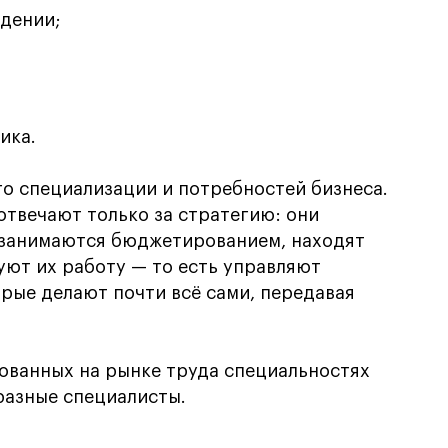
идении;
ика.
го специализации и потребностей бизнеса.
отвечают только за стратегию: они
занимаются бюджетированием, находят
уют их работу — то есть управляют
орые делают почти всё сами, передавая
ованных на рынке труда специальностях
 разные специалисты.