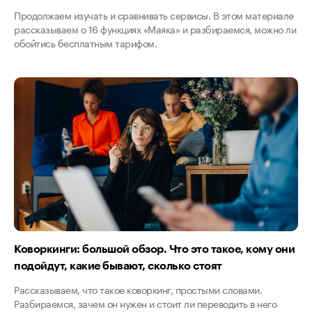
Продолжаем изучать и сравнивать сервисы. В этом материале
рассказываем о 16 функциях «Маяка» и разбираемся, можно ли
обойтись бесплатным тарифом.
Коворкинги: большой обзор. Что это такое, кому они
подойдут, какие бывают, сколько стоят
Рассказываем, что такое коворкинг, простыми словами.
Разбираемся, зачем он нужен и стоит ли переводить в него