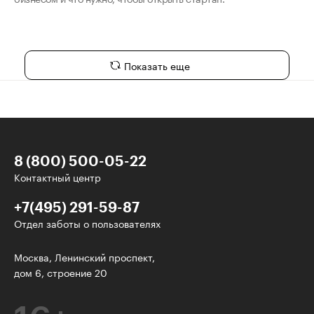
Показать еще
8 (800) 500-05-22
Контактный центр
+7(495) 291-59-87
Отдел заботы о пользователях
У нас есть классные рассылки!
Москва, Ленинский проспект,
дом 6, строение 20
Электронная почта