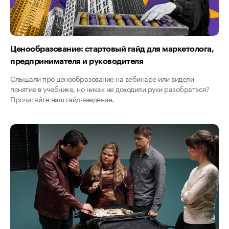
Ценообразование: стартовый гайд для маркетолога,
предпринимателя и руководителя
Слышали про ценообразование на вебинаре или видели
понятие в учебнике, но никак не доходили руки разобраться?
Прочитайте наш гайд-введение.