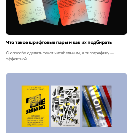
Что такое шрифтовые пары и как их подбирать
О способе сделать текст читабельным, а типографику —
эффектной.