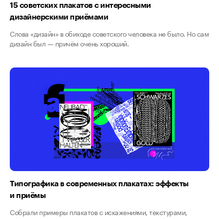
15 советских плакатов с интересными
дизайнерскими приёмами
Слова «дизайн» в обиходе советского человека не было. Но сам
дизайн был — причём очень хороший.
Типографика в современных плакатах: эффекты
и приёмы
Собрали примеры плакатов с искажениями, текстурами,