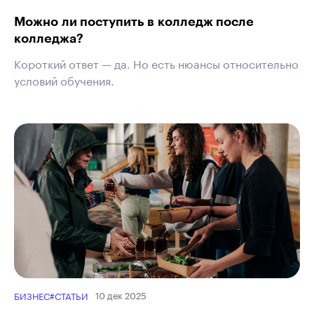
Можно ли поступить в колледж после
колледжа?
Короткий ответ — да. Но есть нюансы относительно
условий обучения.
10 дек 2025
БИЗНЕС
#СТАТЬИ