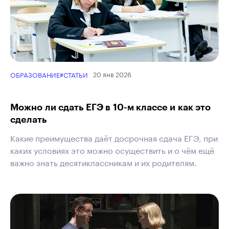
20 янв 2026
ОБРАЗОВАНИЕ
#СТАТЬИ
Можно ли сдать ЕГЭ в 10-м классе и как это
сделать
Какие преимущества даёт досрочная сдача ЕГЭ, при
каких условиях это можно осуществить и о чём ещё
важно знать десятиклассникам и их родителям.