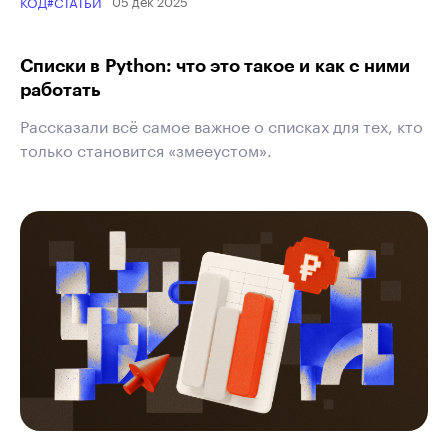
05 дек 2025
КОД
#СТАТЬИ
Списки в Python: что это такое и как с ними
работать
Рассказали всё самое важное о списках для тех, кто
только становится «змееустом».