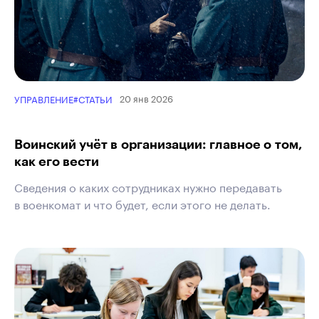
20 янв 2026
УПРАВЛЕНИЕ
#СТАТЬИ
Воинский учёт в организации: главное о том,
как его вести
Сведения о каких сотрудниках нужно передавать
в военкомат и что будет, если этого не делать.