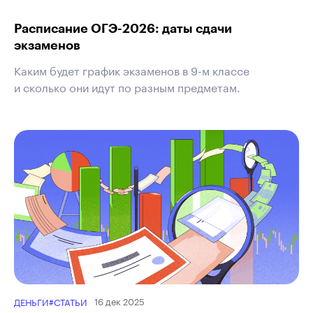
Расписание ОГЭ-2026: даты сдачи
экзаменов
Каким будет график экзаменов в 9-м классе
и сколько они идут по разным предметам.
16 дек 2025
ДЕНЬГИ
#СТАТЬИ