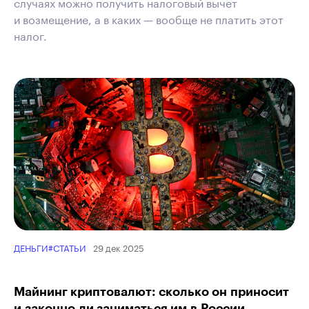
случаях можно получить налоговый вычет
и возмещение, а в каких — вообще не платить этот
налог.
29 дек 2025
ДЕНЬГИ
#СТАТЬИ
Майнинг криптовалют: сколько он приносит
и законно ли заниматься им в России