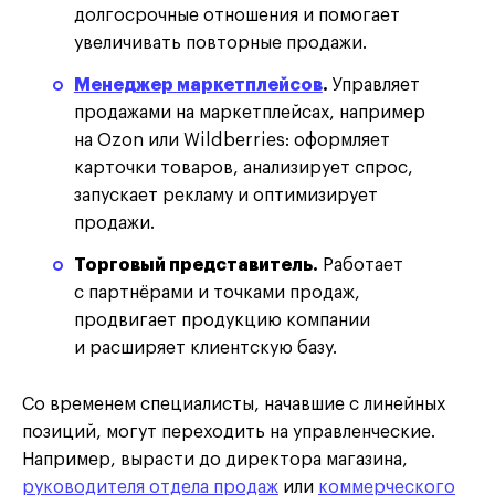
долгосрочные отношения и помогает
увеличивать повторные продажи.
Менеджер маркетплейсов
.
Управляет
продажами на маркетплейсах, например
на Ozon или Wildberries: оформляет
карточки товаров, анализирует спрос,
запускает рекламу и оптимизирует
продажи.
Торговый представитель.
Работает
с партнёрами и точками продаж,
продвигает продукцию компании
и расширяет клиентскую базу.
Со временем специалисты, начавшие с линейных
позиций, могут переходить на управленческие.
Например, вырасти до директора магазина,
руководителя отдела продаж
или
коммерческого