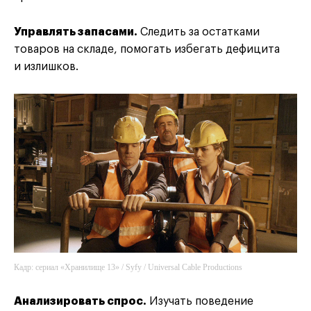
Управлять запасами.
Следить за остатками
товаров на складе, помогать избегать дефицита
и излишков.
Кадр: сериал «Хранилище 13» / Syfy / Universal Cable Productions
Анализировать спрос.
Изучать поведение