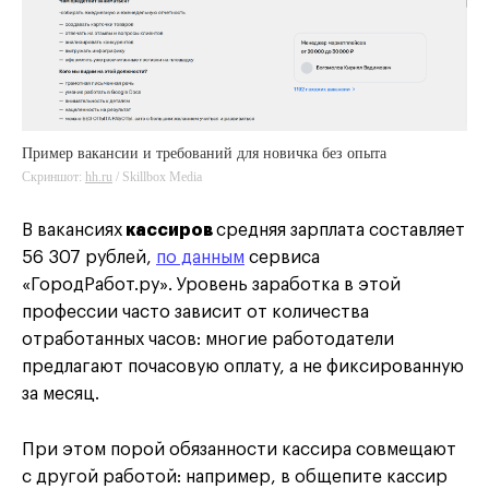
Пример вакансии и требований для новичка без опыта
Скриншот:
hh.ru
hh.ru
/ Skillbox Media
В вакансиях
кассиров
средняя зарплата составляет
56 307 рублей,
по данным
сервиса
«ГородРабот.ру». Уровень заработка в этой
профессии часто зависит от количества
отработанных часов: многие работодатели
предлагают почасовую оплату, а не фиксированную
за месяц.
При этом порой обязанности кассира совмещают
с другой работой: например, в общепите кассир