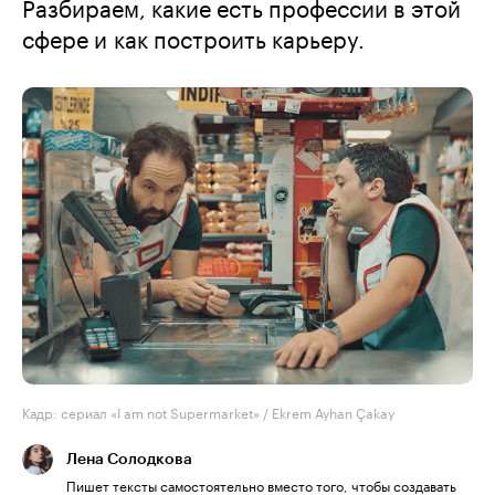
Разбираем, какие есть профессии в этой
сфере и как построить карьеру.
Кадр: сериал «I am not Supermarket» / Ekrem Ayhan Çakay
Лена Солодкова
Пишет тексты самостоятельно вместо того, чтобы создавать