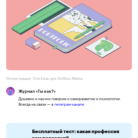
Иллюстрация: Оля Ежак для Skillbox Media
Журнал «Ты как?»
Душевно и научно говорим о саморазвитии и психологии.
Всегда на связи — в
телеграм-канале
.
Бесплатный тест: какая профессия
вам подходит?