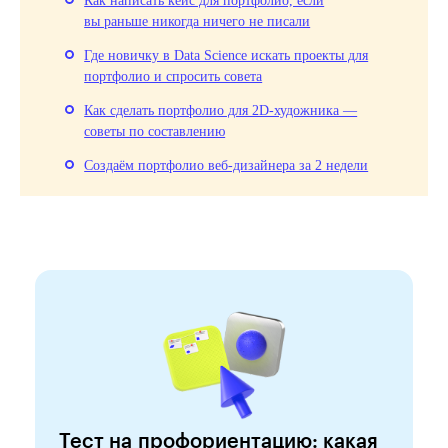
Как написать кейс для портфолио, если
вы раньше никогда ничего не писали
Где новичку в Data Science искать проекты для
портфолио и спросить совета
Как сделать портфолио для 2D‑художника —
советы по составлению
Создаём портфолио веб-дизайнера за 2 недели
Тест на профориентацию: какая