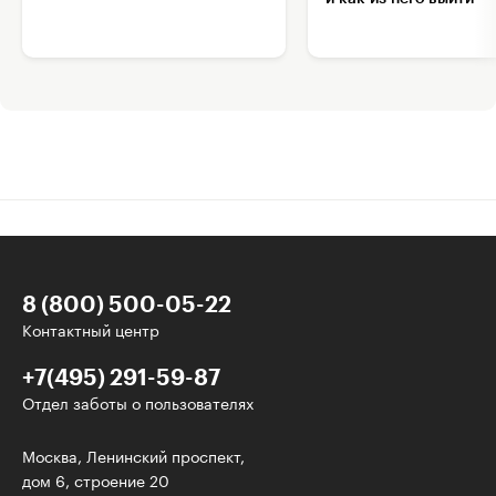
8 (800) 500-05-22
Контактный центр
+7(495) 291-59-87
Отдел заботы о пользователях
Интересное - на почту!
Москва, Ленинский проспект,
дом 6, строение 20
Выберите тему рассылки