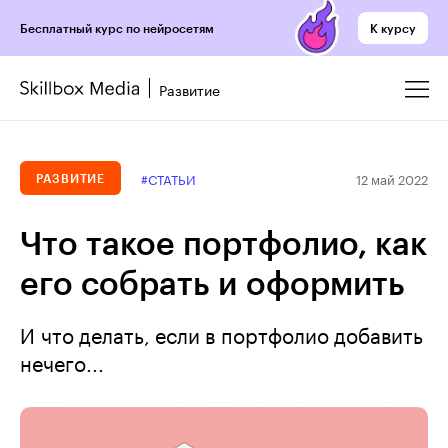
К курсу
Бесплатный курс по нейросетям
Развитие
12 май 2022
#СТАТЬИ
РАЗВИТИЕ
Что такое портфолио, как
его собрать и оформить
И что делать, если в портфолио добавить
нечего...