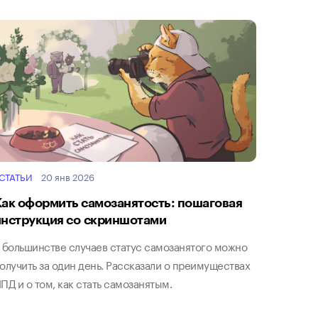
СТАТЬИ
20 янв 2026
Как оформить самозанятость: пошаговая
инструкция со скриншотами
 большинстве случаев статус самозанятого можно
олучить за один день. Рассказали о преимуществах
ПД и о том, как стать самозанятым.