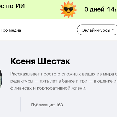
рс по ИИ
0 дней
14
:
Про медиа
Онлайн-курсы
Ксеня Шестак
Рассказывает просто о сложных вещах из мира б
редактуры — пять лет в банке и три — в оценке и
финансах и корпоративной жизни.
Публикации:
163