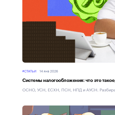
#СТАТЬИ
14 янв 2026
Системы налогообложения: что это такое,
ОСНО, УСН, ЕСХН, ПСН, НПД и АУСН. Разбираем