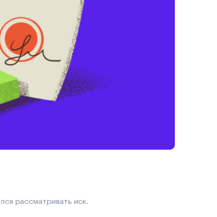
ался рассматривать иск.