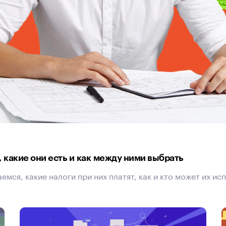
 какие они есть и как между ними выбрать
ся, какие налоги при них платят, как и кто может их ис