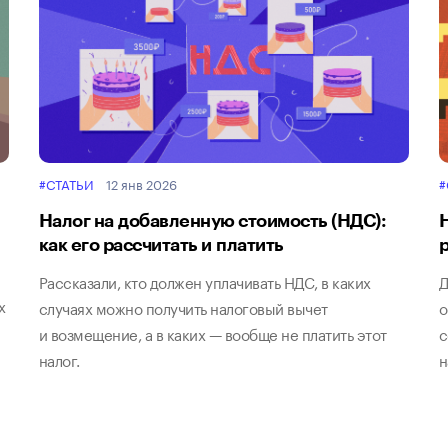
#СТАТЬИ
12 янв 2026
#
Налог на добавленную стоимость (НДС):
как его рассчитать и платить
Рассказали, кто должен уплачивать НДС, в каких
Д
х
случаях можно получить налоговый вычет
о
и возмещение, а в каких — вообще не платить этот
с
налог.
н