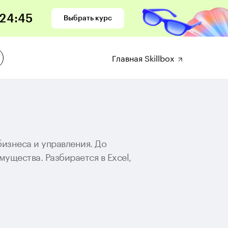
24
:
43
Выбрать курс
Главная Skillbox
изнеса и управления. До
мущества. Разбирается в Excel,