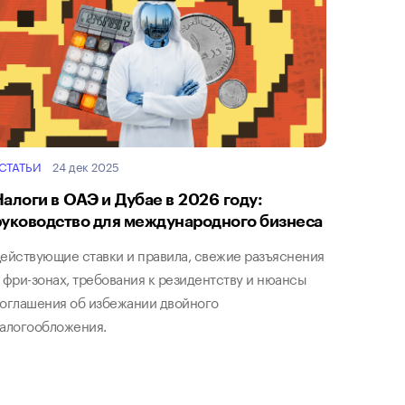
СТАТЬИ
24 дек 2025
Налоги в ОАЭ и Дубае в 2026 году:
руководство для международного бизнеса
ействующие ставки и правила, свежие разъяснения
 фри-зонах, требования к резидентству и нюансы
оглашения об избежании двойного
алогообложения.