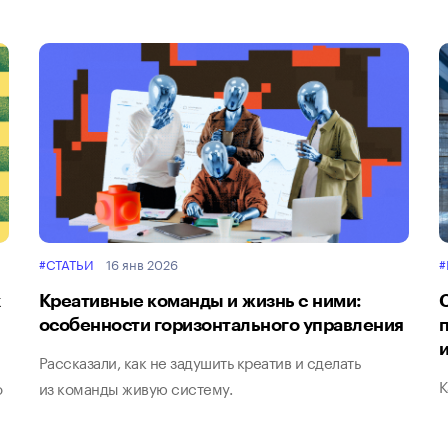
#СТАТЬИ
16 янв 2026
#
Креативные команды и жизнь с ними:
особенности горизонтального управления
Рассказали, как не задушить креатив и сделать
К
о
из команды живую систему.