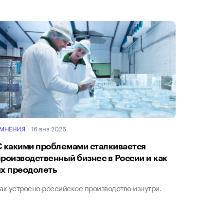
МНЕНИЯ
16 янв 2026
С какими проблемами сталкивается
производственный бизнес в России и как
их преодолеть
ак устроено российское производство изнутри.