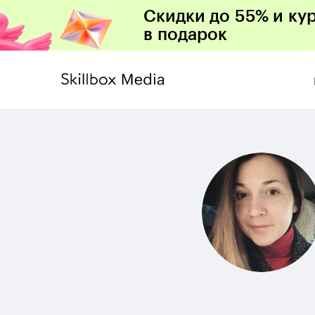
Скидки до 55% и ку
в подарок