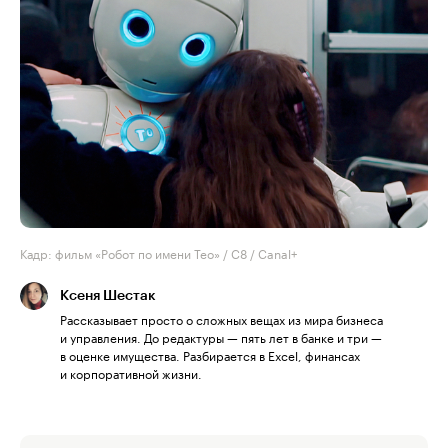
Кадр: фильм «Робот по имени Тео» / C8 / Canal+
Ксеня Шестак
Рассказывает просто о сложных вещах из мира бизнеса
и управления. До редактуры — пять лет в банке и три —
в оценке имущества. Разбирается в Excel, финансах
и корпоративной жизни.