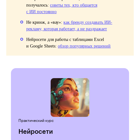
получалось:
советы тех, кто общается
с ИИ постоянно
Не кринж, а «вау»:
как бренду создавать ИИ-
рекламу, которая работает, а не раздражает
Нейросети для работы с таблицами Excel
и Google Sheets:
обзор популярных решений
Практический курс
Нейросети