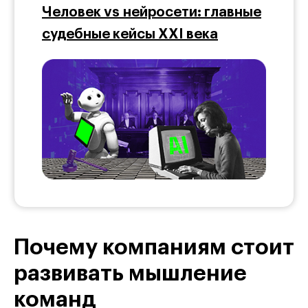
Человек vs нейросети: главные
судебные кейсы XXI века
Почему компаниям стоит
развивать мышление
команд