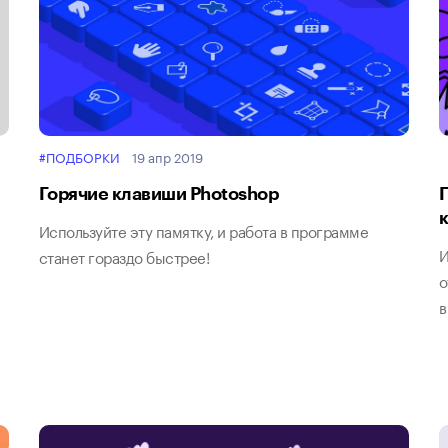
#ПОДБОРКИ
19 апр 2019
Горячие клавиши Photoshop
Используйте эту памятку, и работа в программе
И
станет гораздо быстрее!
о
в