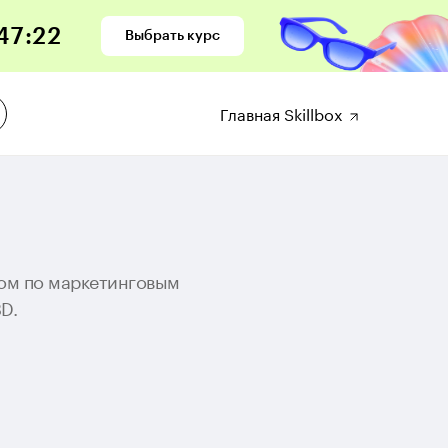
47
:
20
Выбрать курс
Главная Skillbox
ром по маркетинговым
D.