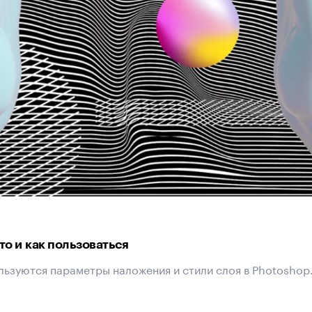
то и как пользоваться
льзуются параметры наложения и стили слоя в Photoshop.