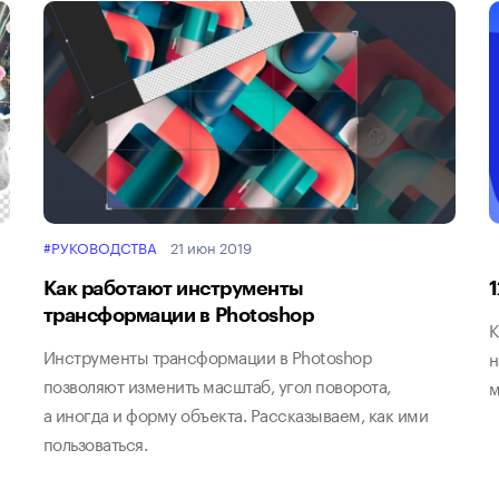
#РУКОВОДСТВА
21 июн 2019
Как работают инструменты
трансформации в Photoshop
К
Инструменты трансформации в Photoshop
н
позволяют изменить масштаб, угол поворота,
м
а иногда и форму объекта. Рассказываем, как ими
пользоваться.