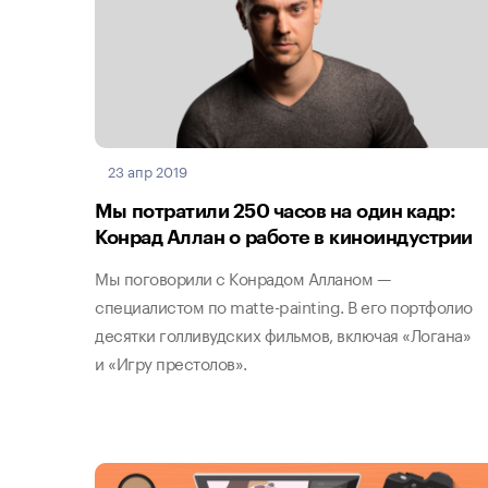
23 апр 2019
Мы потратили 250 часов на один кадр:
Конрад Аллан о работе в киноиндустрии
Мы поговорили с Конрадом Алланом —
специалистом по matte-painting. В его портфолио
десятки голливудских фильмов, включая «Логана»
и «Игру престолов».