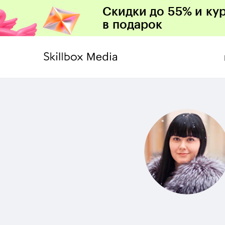
Скидки до 55% и ку
в подарок