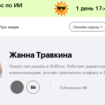
рс по ИИ
1 день
17
:
Про медиа
Онлайн-курсы
Жанна Травкина
Пишет про дизайн в Skillbox. Работает директо
коммуникациям, изучает рекламную графику и 3
Публикации:
48