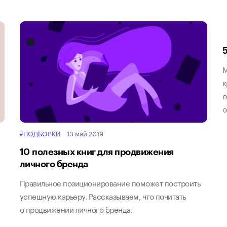
М
к
о
о
#ПОДБОРКИ
13 май 2019
10 полезных книг для продвижения
личного бренда
Правильное позиционирование поможет построить
успешную карьеру. Рассказываем, что почитать
о продвижении личного бренда.