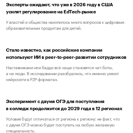
Эксперты ожидают, что уже в 2026 году в США
усилят регулирование на EdTech-рынке
У властей и общества накопилось много вопросов к цифровым
образовательным продуктам для детей.
Стало известно, как российские компании
используют ИИ в peer-to-peer-развитии сотрудников
Наставниками или бадди всё чаще становятся чат-боты,
а не люди. В исследовании разобрались, что именно умеют
нейросети в P2P-форматах.
Эксперимент с двумя ОГЭ для поступления
в колледж продолжится до 2029 года в 12 регионах
Условия будут отличаться от региона к региону: не факт, что
с двумя ОГЭ можно будет поступить на любую желаемую
специальность.