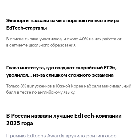
Эксперты назвали самые перспективные в мире
EdTech-стартапы
В списке тысяча участников, и около 40% из них работают
в сегменте школьного образования.
Глава института, где создают «корейский ЕГЭ»,
уволился... из-за слишком сложного экзамена
Только 3% выпускников в Южной Корее набрали максимальный
балл в тесте по английскому языку.
В России назвали лучшие EdTech-компании
2025 года
Премию Edtechs Awards вручило рейтинговое