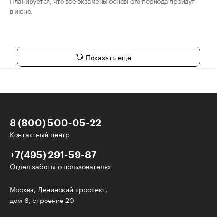
Планируется, что все экзамены основного периода пройдут
в июне.
Показать еще
8 (800) 500-05-22
Контактный центр
+7(495) 291-59-87
Отдел заботы о пользователях
У нас есть классные рассылки!
Москва, Ленинский проспект,
дом 6, строение 20