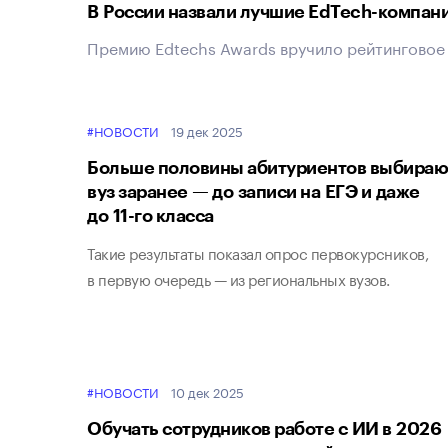
В России назвали лучшие EdTech-компани
Премию Edtechs Awards вручило рейтинговое 
#НОВОСТИ
19 дек 2025
Больше половины абитуриентов выбираю
вуз заранее — до записи на ЕГЭ и даже
до 11-го класса
Такие результаты показал опрос первокурсников,
в первую очередь — из региональных вузов.
#НОВОСТИ
10 дек 2025
Обучать сотрудников работе с ИИ в 2026