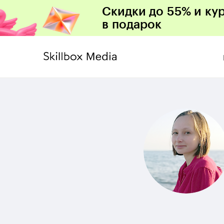
Скидки до 55% и ку
в подарок