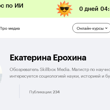
рс по ИИ
0 дней
04
:
Про медиа
Онлайн-курсы
Екатерина Ерохина
Обозреватель Skillbox Media. Магистр по науч
интересуется социологией науки, историей и б
Публикации:
234