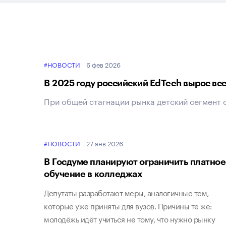
#НОВОСТИ
6 фев 2026
В 2025 году российский EdTech вырос все
При общей стагнации рынка детский сегмент 
#НОВОСТИ
27 янв 2026
В Госдуме планируют ограничить платное
обучение в колледжах
Депутаты разработают меры, аналогичные тем,
которые уже приняты для вузов. Причины те же:
молодёжь идёт учиться не тому, что нужно рынку