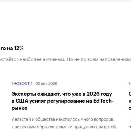
го на 12%
остаётся наиболее активным. Но не по всем направлениям
#НОВОСТИ
22 янв 2026
#
Эксперты ожидают, что уже в 2026 году
в США усилят регулирование на EdTech-
рынке
У властей и общества накопилось много вопросов
Н
к цифровым образовательным продуктам для детей.
б