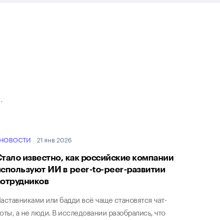
.
НОВОСТИ
21 янв 2026
Стало известно, как российские компании
используют ИИ в peer-to-peer-развитии
сотрудников
аставниками или бадди всё чаще становятся чат-
оты, а не люди. В исследовании разобрались, что