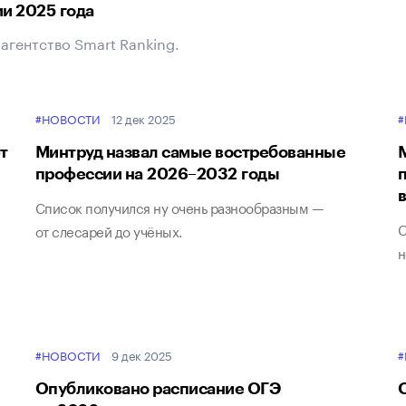
и 2025 года
агентство Smart Ranking.
#НОВОСТИ
12 дек 2025
#
т
Минтруд назвал самые востребованные
профессии на 2026–2032 годы
Список получился ну очень разнообразным —
С
от слесарей до учёных.
н
#НОВОСТИ
9 дек 2025
#
Опубликовано расписание ОГЭ