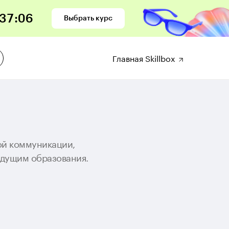
37
:
06
Выбрать курс
Главная Skillbox
ной коммуникации,
удущим образования.