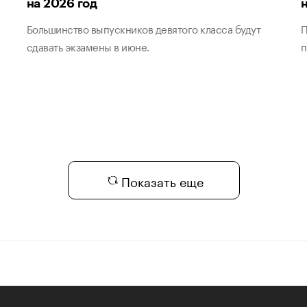
на 2026 год
Большинство выпускников девятого класса будут
П
сдавать экзамены в июне.
п
Показать еще