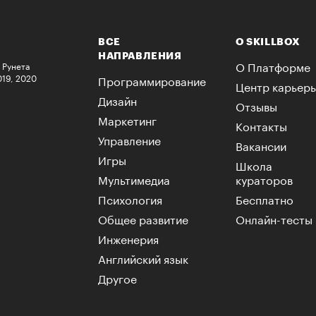
ВСЕ
О SKILLBOX
НАПРАВЛЕНИЯ
О Платформе
 Рунета
019, 2020
Программирование
Центр карьер
Дизайн
Отзывы
Маркетинг
Контакты
Управление
Вакансии
Игры
Школа
Мультимедиа
кураторов
Психология
Бесплатно
Общее развитие
Онлайн-тесты
Инженерия
Английский язык
Другое