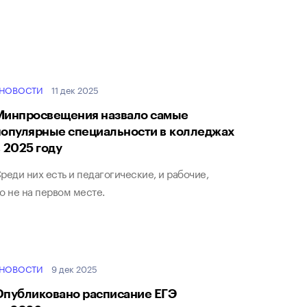
НОВОСТИ
11 дек 2025
Минпросвещения назвало самые
популярные специальности в колледжах
в 2025 году
реди них есть и педагогические, и рабочие,
о не на первом месте.
НОВОСТИ
9 дек 2025
Опубликовано расписание ЕГЭ