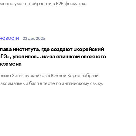
менно умеют нейросети в P2P-форматах.
НОВОСТИ
23 дек 2025
лава института, где создают «корейский
ГЭ», уволился... из-за слишком сложного
экзамена
олько 3% выпускников в Южной Корее набрали
аксимальный балл в тесте по английскому языку.