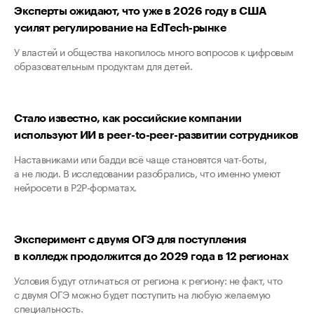
Эксперты ожидают, что уже в 2026 году в США
усилят регулирование на EdTech-рынке
У властей и общества накопилось много вопросов к цифровым
образовательным продуктам для детей.
Стало известно, как российские компании
используют ИИ в peer-to-peer-развитии сотрудников
Наставниками или бадди всё чаще становятся чат-боты,
а не люди. В исследовании разобрались, что именно умеют
нейросети в P2P-форматах.
Эксперимент с двумя ОГЭ для поступления
в колледж продолжится до 2029 года в 12 регионах
Условия будут отличаться от региона к региону: не факт, что
с двумя ОГЭ можно будет поступить на любую желаемую
специальность.