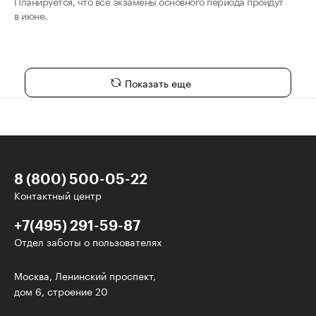
Планируется, что все экзамены основного периода пройдут
в июне.
Показать еще
8 (800) 500-05-22
Контактный центр
+7(495) 291-59-87
Отдел заботы о пользователях
У нас есть классные рассылки!
Москва, Ленинский проспект,
дом 6, строение 20