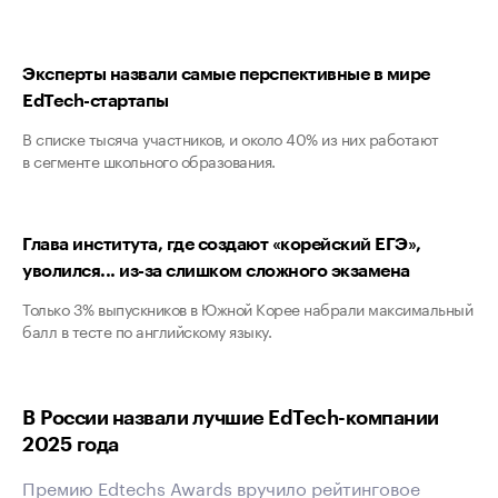
Эксперты назвали самые перспективные в мире
EdTech-стартапы
В списке тысяча участников, и около 40% из них работают
в сегменте школьного образования.
Глава института, где создают «корейский ЕГЭ»,
уволился... из-за слишком сложного экзамена
Только 3% выпускников в Южной Корее набрали максимальный
балл в тесте по английскому языку.
В России назвали лучшие EdTech-компании
2025 года
Премию Edtechs Awards вручило рейтинговое