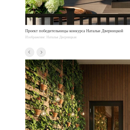
Проект победительницы конкурса Натальи Дверницкой
Изображение: Наталья Дверницкая