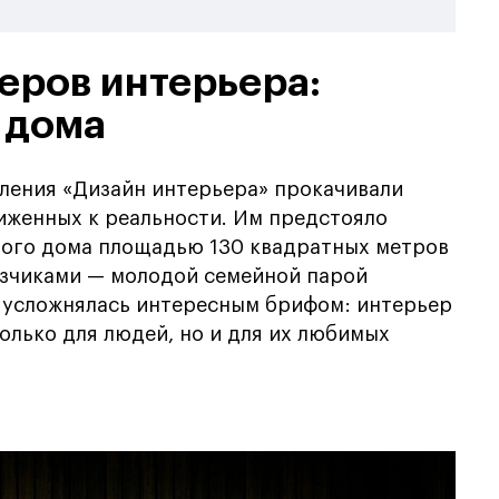
еров интерьера:
 дома
вления «Дизайн интерьера» прокачивали
иженных к реальности. Им предстояло
дного дома площадью 130 квадратных метров
азчиками — молодой семейной парой
а усложнялась интересным брифом: интерьер
олько для людей, но и для их любимых