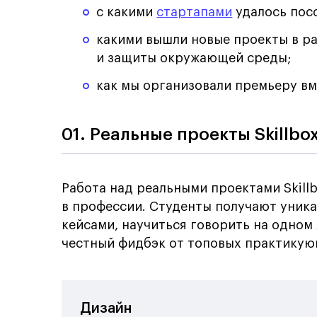
с какими
стартапами
удалось пос
какими вышли новые проекты в р
и защиты окружающей среды;
как мы организовали премьеру вм
01. Реальные проекты Skillbo
Работа над реальными проектами Skill
в профессии. Студенты получают уник
кейсами, научиться говорить на одном
честный фидбэк от топовых практикую
Дизайн