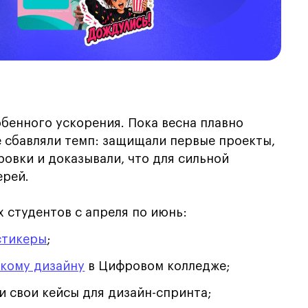
обенного ускорения. Пока весна плавно
не сбавляли темп: защищали первые проекты,
овки и доказывали, что для сильной
ерей.
х студентов с апреля по июнь:
стикеры
;
скому дизайну
в Цифровом колледже;
 свои кейсы для дизайн-спринта;