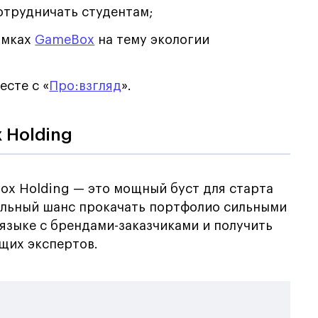
отрудничать студентам;
амках
GameBox
на тему экологии
есте с «
Про:взгляд
».
x Holding
box Holding — это мощный буст для старта
альный шанс прокачать портфолио сильными
 языке с брендами-заказчиками и получить
щих экспертов.