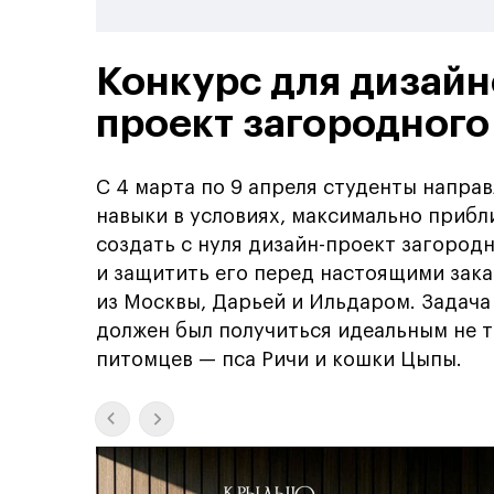
Конкурс для дизайн
проект загородного
С 4 марта по 9 апреля студенты напра
навыки в условиях, максимально прибл
создать с нуля дизайн-проект загоро
и защитить его перед настоящими зак
из Москвы, Дарьей и Ильдаром. Задач
должен был получиться идеальным не т
питомцев — пса Ричи и кошки Цыпы.