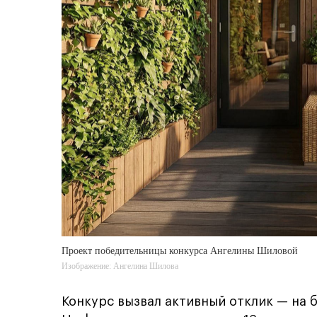
Проект победительницы конкурса Ангелины Шиловой
Изображение: Ангелина Шилова
Конкурс вызвал активный отклик — на 