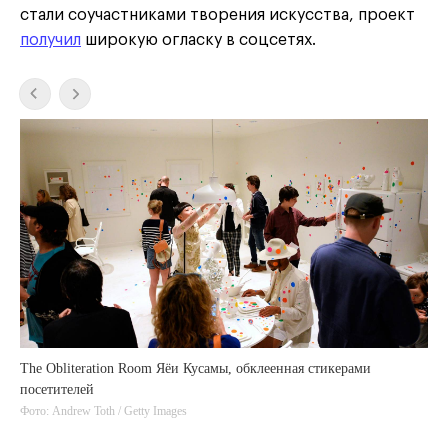
стали соучастниками творения искусства, проект
получил
широкую огласку в соцсетях.
The Obliteration Room Яёи Кусамы, обклеенная стикерами
посетителей
Фото: Andrew Toth / Getty Images
Helsinki Art Museum