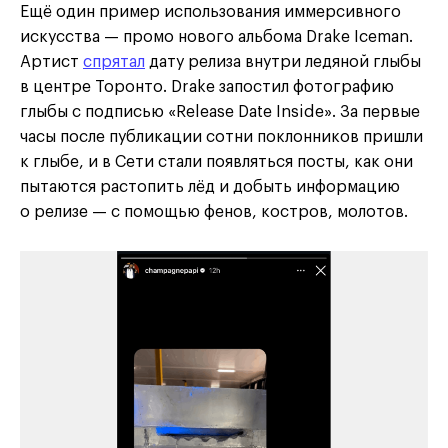
Ещё один пример использования иммерсивного
искусства — промо нового альбома Drake Iceman.
Артист
спрятал
дату релиза внутри ледяной глыбы
в центре Торонто. Drake запостил фотографию
глыбы с подписью «Release Date Inside». За первые
часы после публикации сотни поклонников пришли
к глыбе, и в Сети стали появляться посты, как они
пытаются растопить лёд и добыть информацию
о релизе — с помощью фенов, костров, молотов.