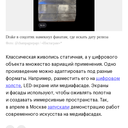
Drake в соцсетях намекнул фанатам, где искать дату релиза
Фото: @champagnepapi / «Инстаграм»*
Классическая живопись статичная, а у цифрового
объекта множество вариаций применения. Одно
произведение можно адаптировать под разные
форматы. Например, разместить его на
цифровом
холсте
, LED-экране или медиафасаде. Экраны
и фасады используют, чтобы оживлять полотна
и создавать иммерсивные пространства. Так,
в апреле в Москве
запускали
демонстрацию работ
современного искусства на медиафасадах.