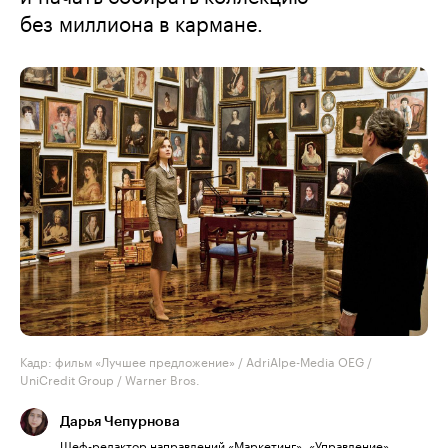
без миллиона в кармане.
Кадр: фильм «Лучшее предложение» / AdriAlpe-Media OEG /
UniCredit Group / Warner Bros.
Дарья Чепурнова
Шеф-редактор направлений «Маркетинг», «Управление»,