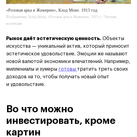
«Розовая арка в Живерни», Клод Моне. 1913 год
Изображение: Клод Моне, «Розовая арка в Живерни», 1913 г. / Частная
коллекция
Рынок даёт эстетическую ценность.
Объекты
искусства — уникальный актив, который приносит
эстетическое удовольствие. Эмоции же называют
новой валютой экономики впечатлений. Например,
миллениалы и зумеры
готовы
тратить треть своих
доходов на то, чтобы получать новый опыт
и удовольствие.
Во что можно
инвестировать, кроме
картин