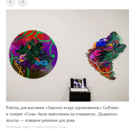
Работы для выставки «Зажгите искру вдохновения с GoPaint»
в галерее «Соль» были выполнены на планшетах. Диджитал-
холсты — изящное решение для дома
МАЕР
Источник: пресс-служба галереи «Соль»