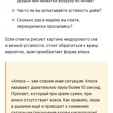
удушья или нехватки воздуха по ночам?
Часто ли вы испытываете усталость днём?
Сколько раз в неделю вы спите,
периодически просыпаясь?
Если ответы рисуют картину нездорового сна
и вечной усталости, стоит обратиться к врачу:
вероятно, храп приобретает форму апноэ.
«Апноэ — уже совсем иная ситуация. Апноэ
называют дыхательную паузу более 10 секунд.
Просвет, который при храпе сужен, при
апноэ отсутствует вовсе. Как правило, пауза
в дыхании ещё и приводит к снижению
сатурации (насыщения крови кислородом).