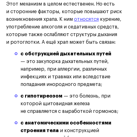
Этот механизм в целом естественен. Но есть
и сторонние факторы, которые повышают риск
возникновения храпа. К ним
относятся
курение,
употребление алкоголя и седативных средств,
которые также ослабляют структуры дыхания
и ротоглотки. А ещё храп может быть связан:
с обструкцией дыхательных путей
— это закупорка дыхательных путей,
например, при аллергии, различных
инфекциях и травмах или вследствие
попадания инородного предмета;
с гипотиреозом
— это болезнь, при
которой щитовидная железа
не справляется с выработкой гормонов;
с анатомическими особенностями
строения тела
и конструкцией