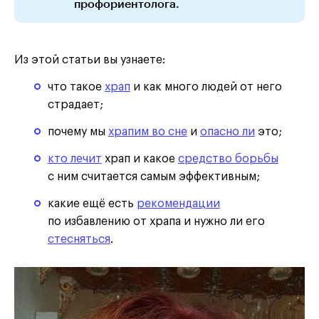
профориентолога.
Из этой статьи вы узнаете:
что такое
храп
и как много людей от него
страдает;
почему мы
храпим во сне
и
опасно ли
это;
кто лечит
храп и какое
средство борьбы
с ним считается самым эффективным;
какие ещё есть
рекомендации
по избавлению от храпа и нужно ли его
стесняться
.