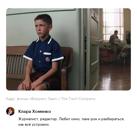
Кадр: фильм «Форрест Гамп» / The Tisch Company
Клара Хоменко
Журналист, редактор. Любит кино, панк-рок и разбираться,
как всё устроено.