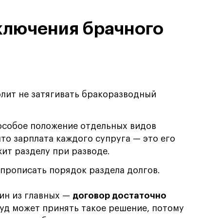
ключения брачного
лит не затягивать бракоразводный
особое положение отдельных видов
что зарплата каждого супруга — это его
жит разделу при разводе.
прописать порядок раздела долгов.
дин из главных —
договор достаточно
Суд может принять такое решение, потому