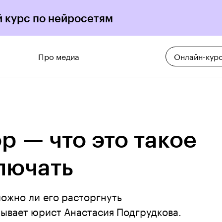
 курс по нейросетям
Про медиа
Онлайн-кур
р — что это такое
ключать
можно ли его расторгнуть
ывает юрист Анастасия Подгрудкова.