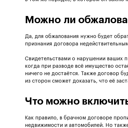
Можно ли обжалова
Да, для обжалования нужно будет обрат
признания договора недействительным
Свидетельствами о нарушении ваших пр
когда при разводе всё имущество остаё
ничего не достаётся. Также договор б
из сторон сможет доказать, что её зас
Что можно включить
Как правило, в брачном договоре про
недвижимости и автомобилей. Но также