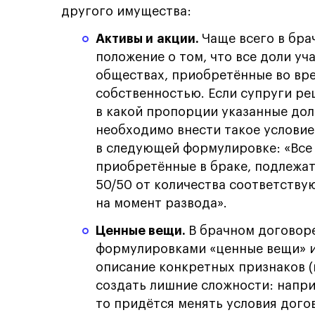
другого имущества:
Активы и акции.
Чаще всего в бр
положение о том, что все доли уч
обществах, приобретённые во вре
собственностью. Если супруги ре
в какой пропорции указанные дол
необходимо внести такое условие
в следующей формулировке: «Все 
приобретённые в браке, подлежа
50/50 от количества соответств
на момент развода».
Ценные вещи.
В брачном договор
формулировками «ценные вещи» и
описание конкретных признаков (
создать лишние сложности: напри
то придётся менять условия дого