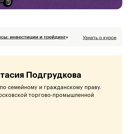
Узнать о курсе
сы: инвестиции и трейдинг
»
тасия Подгрудкова
по семейному и гражданскому праву.
осковской торгово-промышленной
.