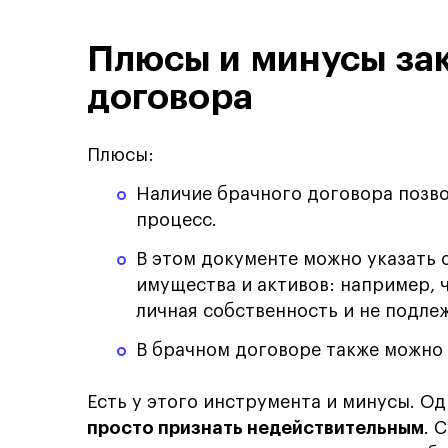
Плюсы и минусы за
договора
Плюсы:
Наличие брачного договора позво
процесс.
В этом документе можно указать 
имущества и активов: например, 
личная собственность и не подле
В брачном договоре также можно 
Есть у этого инструмента и минусы. О
просто признать недействительным
. 