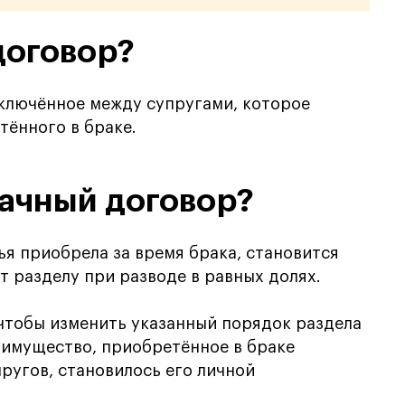
договор?
аключённое между супругами, которое
тённого в браке.
рачный договор?
ья приобрела за время брака, становится
 разделу при разводе в равных долях.
чтобы изменить указанный порядок раздела
 имущество, приобретённое в браке
ругов, становилось его личной