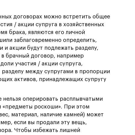
ачных договорах можно встретить общее
астия / акции супруга в хозяйственных
мя брака, являются его личной
шили заблаговременно определить,
и и акции будут подлежать разделу,
 в брачный договор, например
доли участия / акции супруга,
т разделу между супругами в пропорции
ующих активов, принадлежащих супругу
е нельзя оперировать расплывчатыми
 «предметы роскоши». При этом
вес, материал, наличие камней) может
мер, если вы продали эту вещь,
вора. Чтобы избежать лишней