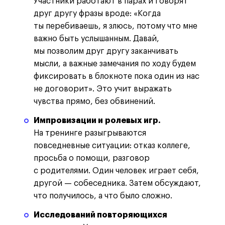
Участники работают в парах и говорят
друг другу фразы вроде: «Когда
ты перебиваешь, я злюсь, потому что мне
важно быть услышанным. Давай,
мы позволим друг другу заканчивать
мысли, а важные замечания по ходу будем
фиксировать в блокноте пока один из нас
не договорит». Это учит выражать
чувства прямо, без обвинений.
Импровизации и ролевых игр.
На тренинге разыгрываются
повседневные ситуации: отказ коллеге,
просьба о помощи, разговор
с родителями. Один человек играет себя,
другой — собеседника. Затем обсуждают,
что получилось, а что было сложно.
Исследований повторяющихся