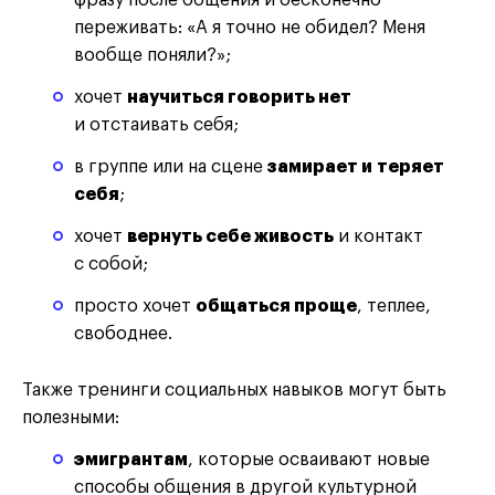
переживать: «А я точно не обидел? Меня
вообще поняли?»;
хочет
научиться говорить нет
и отстаивать себя;
в группе или на сцене
замирает и теряет
себя
;
хочет
вернуть себе живость
и контакт
с собой;
просто хочет
общаться проще
, теплее,
свободнее.
Также тренинги социальных навыков могут быть
полезными:
эмигрантам
, которые осваивают новые
способы общения в другой культурной