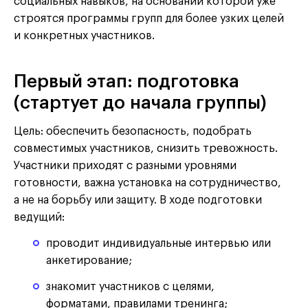
социальных навыков, на основании которой уже
строятся программы групп для более узких целей
и конкретных участников.
Первый этап: подготовка
(стартует до начала группы)
Цель: обеспечить безопасность, подобрать
совместимых участников, снизить тревожность.
Участники приходят с разными уровнями
готовности, важна установка на сотрудничество,
а не на борьбу или защиту. В ходе подготовки
ведущий:
проводит индивидуальные интервью или
анкетирование;
знакомит участников с целями,
форматами, правилами тренинга;