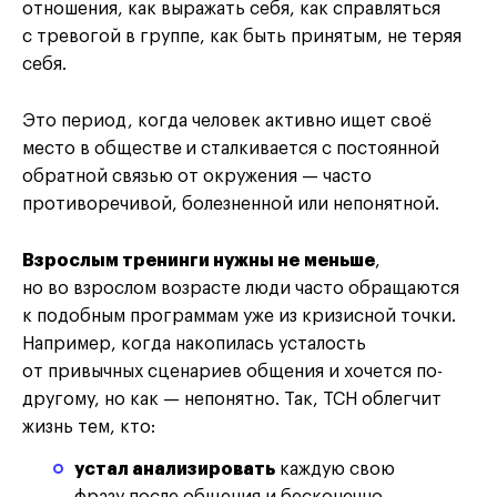
отношения, как выражать себя, как справляться
с тревогой в группе, как быть принятым, не теряя
себя.
Это период, когда человек активно
ищет своё
место в обществе
и сталкивается с постоянной
обратной связью от окружения — часто
противоречивой, болезненной или непонятной.
Взрослым тренинги нужны не меньше
,
но во взрослом возрасте люди часто обращаются
к подобным программам уже из кризисной точки.
Например, когда накопилась усталость
от привычных сценариев общения и хочется по-
другому, но как — непонятно. Так, ТСН облегчит
жизнь тем, кто:
устал анализировать
каждую свою
фразу после общения и бесконечно