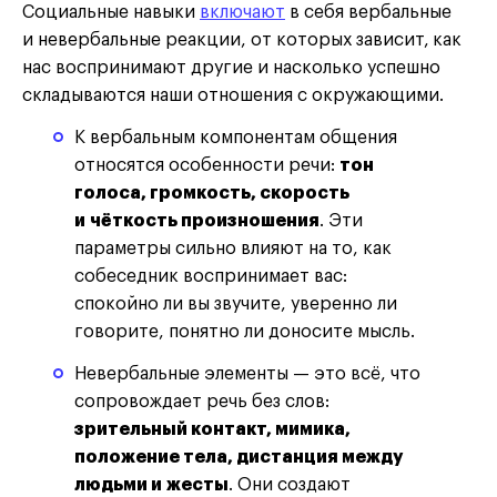
Социальные навыки
включают
в себя вербальные
и невербальные реакции, от которых зависит,
как
нас воспринимают другие и насколько успешно
складываются наши отношения с окружающими.
К вербальным компонентам общения
относятся особенности речи:
тон
голоса, громкость, скорость
и чёткость произношения
. Эти
параметры сильно влияют на то, как
собеседник воспринимает вас:
спокойно ли вы звучите, уверенно ли
говорите, понятно ли доносите мысль.
Невербальные элементы — это всё, что
сопровождает речь без слов:
зрительный контакт, мимика,
положение тела, дистанция между
людьми и жесты
. Они создают