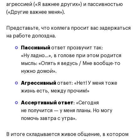
агрессией («Я важнее других») и пассивностью
(«Другие важнее меня»).
Представьте, что коллега просит вас задержаться
на работе допоздна.
Пассивный
ответ прозвучит так:
«Ну ладно…», в голове при этом родится
мысль: «Опять я ведусь / Мне вообще-то
нужно домой».
Агрессивный
ответ: «Нет! У меня тоже
жизнь есть, между прочим!»
Ассертивный ответ
: «Сегодня
не получится — у меня планы. Но могу
помочь завтра с утра».
В итоге складывается живое общение, в котором