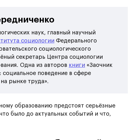
ередниченко
огических наук, главный научный
титута социологии
Федерального
овательского социологического
чёный секретарь Центра социологии
ования. Одна из авторов
книги
«Заочник
 социальное поведение в сфере
 на рынке труда».
ному образованию предстоят серьёзные
что было до актуальных событий и что,