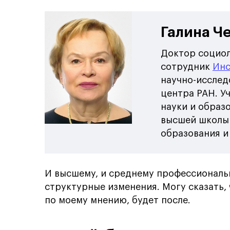
Галина Ч
Доктор социол
сотрудник
Инс
научно-исслед
центра РАН. У
науки и образ
высшей школы:
образования и
И высшему, и среднему профессиональ
структурные изменения. Могу сказать, 
по моему мнению, будет после.