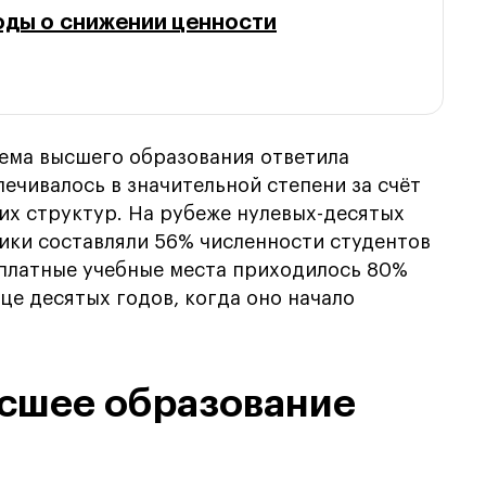
оды о снижении ценности
ема высшего образования ответила
чивалось в значительной степени за счёт
их структур. На рубеже нулевых-десятых
ники составляли 56% численности студентов
 платные учебные места приходилось 80%
це десятых годов, когда оно начало
ысшее образование