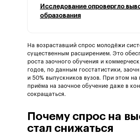
Исследование опровергло выв
образования
На возраставший спрос молодёжи сист
существенным расширением. Это обеспе
роста заочного обучения и коммерческ
годов, по данным госстатистики, заоч
и 50% выпускников вузов. При этом на
приёма на заочное обучение даже в кон
сокращаться.
Почему спрос на в
стал снижаться