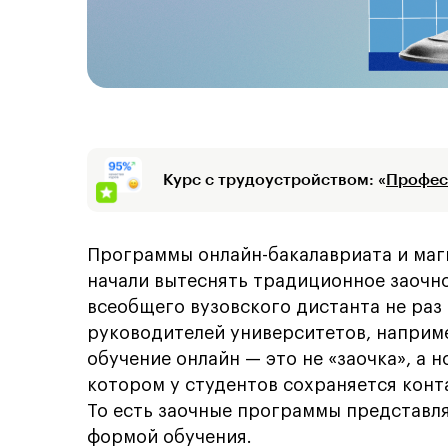
Курс с трудоустройством: «
Профес
Программы онлайн-бакалавриата и маги
начали вытеснять традиционное заочное
всеобщего вузовского дистанта не раз
руководителей университетов, наприм
обучение онлайн — это не «заочка», а 
котором у студентов сохраняется конт
То есть заочные программы представл
формой обучения.