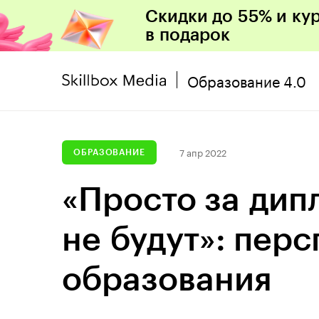
Скидки до 55% и ку
в подарок
Образование 4.0
7 апр 2022
ОБРАЗОВАНИЕ
«Просто за дип
не будут»: пер
образования