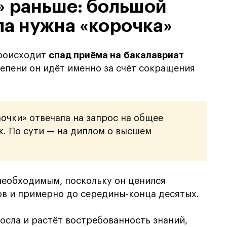
» раньше: большой
а нужна «корочка»
происходит
спад приёма на бакалавриат
тепени он идёт именно за счёт сокращения
очки» отвечала на запрос на общее
к. По сути — на диплом о высшем
необходимым, поскольку он ценился
ов и примерно до середины-конца десятых.
осла и растёт востребованность знаний,