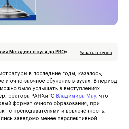
Узнать о курсе
сия Методист с нуля до PRO
»
стратуры в последние годы, казалось,
 и очно-заочное обучение в вузах. В период
 можно было услышать в выступлениях
ер, ректора РАНХиГС
Владимира Мау
, что
новый формат очного образования, при
акт с преподавателями и вовлечённость.
ялись заведомо менее перспективной