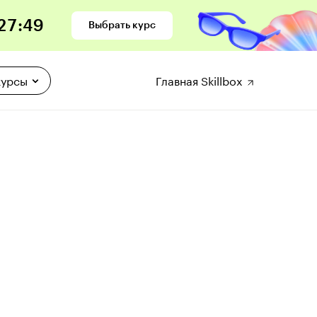
27
:
47
Выбрать курс
курсы
Главная Skillbox