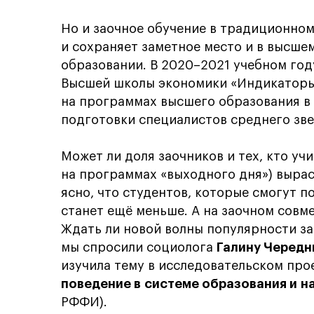
Но и заочное обучение в традиционном 
и сохраняет заметное место и в высше
образовании. В 2020–2021 учебном год
Высшей школы экономики «Индикаторы 
на программах высшего образования в 
подготовки специалистов среднего зве
Может ли доля заочников и тех, кто уч
на программах «выходного дня») вырас
ясно, что студентов, которые смогут по
станет ещё меньше. А на заочном совм
Ждать ли новой волны популярности за
мы спросили социолога
Галину Чередн
изучила тему в исследовательском про
поведение в системе образования и на
РФФИ).