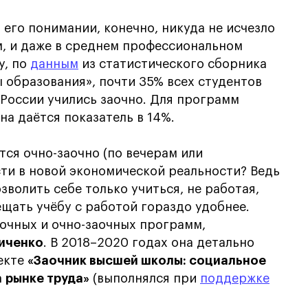
его понимании, конечно, никуда не исчезло
м, и даже в среднем профессиональном
у, по
данным
из статистического сборника
образования», почти 35% всех студентов
России учились заочно. Для программ
на даётся показатель в 14%.
ится очно-заочно (по вечерам или
ти в новой экономической реальности? Ведь
зволить себе только учиться, не работая,
ещать учёбу с работой гораздо удобнее.
очных и очно-заочных программ,
иченко
. В 2018–2020 годах она детально
екте
«Заочник высшей школы: социальное
 рынке труда»
(выполнялся при
поддержке