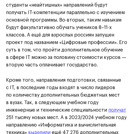
студенты «неайтишных» направлений будут
получать IT-компетенции параллельно с изучением
основной программы. Во-вторых, таким навыкам
будут факультативно обучать учеников 8–11-х
классов. А ещё для взрослых россиян запущен
проект под названием «Цифровые профессии». Его
суть в том, что пройти дополнительное обучение
в сфере IT можно за половину стоимости курсов —
вторую часть оплачивает государство.
Кроме того, направления подготовки, связанные
с IT, в последние годы входят в число лидеров
по количеству дополнительных бюджетных мест
в вузах. Так, в следующем учебном году
инженерные и технические специальности
получат
251 тысячу новых мест. А в 2023/2024 учебном году
направлению «Информатика и вычислительная
техника»
выделили
ещё 47 276 дополнительных