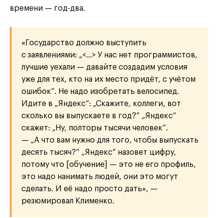
времени — год-два.
«Государство должно выступить
с заявлениями: „<…> У нас нет программистов,
лучшие уехали — давайте создадим условия
уже для тех, кто на их место придёт, с учётом
ошибок“. Не надо изобретать велосипед.
Идите в „Яндекс“: „Скажите, коллеги, вот
сколько вы выпускаете в год?“ „Яндекс“
скажет: „Ну, полторы тысячи человек“.
— „А что вам нужно для того, чтобы выпускать
десять тысяч?“ „Яндекс“ назовет цифру,
потому что [обучение] — это не его профиль,
это надо нанимать людей, они это могут
сделать. И её надо просто дать», —
резюмировал Клименко.