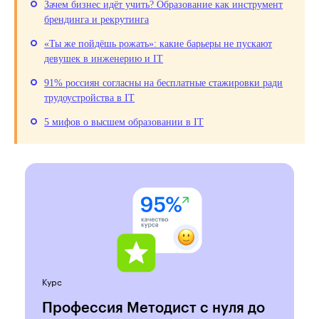
Зачем бизнес идёт учить? Образование как инструмент
брендинга и рекрутинга
«Ты же пойдёшь рожать»: какие барьеры не пускают
девушек в инженерию и IT
91% россиян согласны на бесплатные стажировки ради
трудоустройства в IT
5 мифов о высшем образовании в IT
Курс
Профессия Методист с нуля до