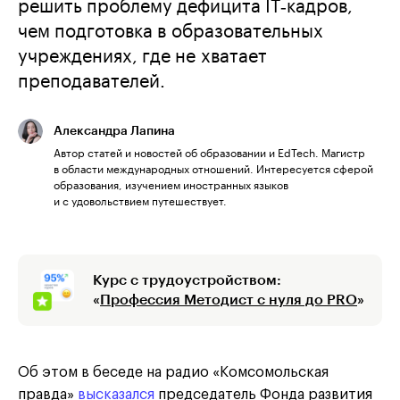
решить проблему дефицита IT‑кадров,
чем подготовка в образовательных
учреждениях, где не хватает
преподавателей.
Александра Лапина
Автор статей и новостей об образовании и EdTech. Магистр
в области международных отношений. Интересуется сферой
образования, изучением иностранных языков
и с удовольствием путешествует.
Курс с трудоустройством:
«
Профессия Методист с нуля до PRO
»
Об этом в беседе на радио «Комсомольская
правда»
высказался
председатель Фонда развития