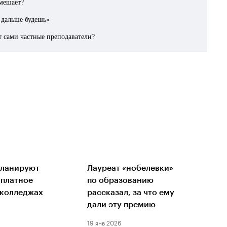
 мешает?
дальше будешь»
ят сами частные преподаватели?
планируют
Лауреат «нобелевки»
 платное
по образованию
 колледжах
рассказал, за что ему
дали эту премию
19 янв 2026