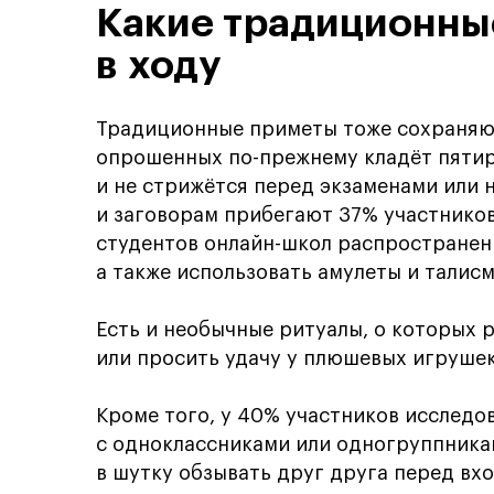
Какие традиционны
в ходу
Традиционные приметы тоже сохраняют
опрошенных по-прежнему кладёт пятиру
и не стрижётся перед экзаменами или 
и заговорам прибегают 37% участников
студентов онлайн-школ распространен
а также использовать амулеты и талис
Есть и необычные ритуалы, о которых 
или просить удачу у плюшевых игрушек
Кроме того, у 40% участников исследо
с одноклассниками или одногруппникам
в шутку обзывать друг друга перед вх