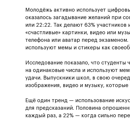
Молодёжь активно использует цифров
оказалось загадывание желаний при сов
или 22:22. Так делают 63% участников
«счастливые» картинки, видео или музы
телефона или аватар перед экзаменом.
используют мемы и стикеры как своео
Исследование показало, что студенты
на одинаковые числа и используют мем
удачи. Выпускники школ, в свою очере
изображения, видео и музыку, которые
Ещё один тренд — использование искус
для предсказаний. Половина опрошенн
каждый раз, а 22% — когда сильно пер