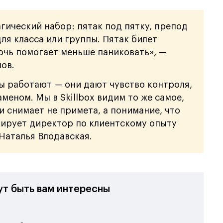
гический набор: пятак под пятку, препод
для класса или группы. Пятак билет
лочь помогает меньше паниковать», —
ов.
ы работают — они дают чувство контроля,
аменом. Мы в Skillbox видим то же самое,
и снимает не примета, а понимание, что
тирует директор по клиентскому опыту
 Наталья Влодавская.
ут быть вам интересны