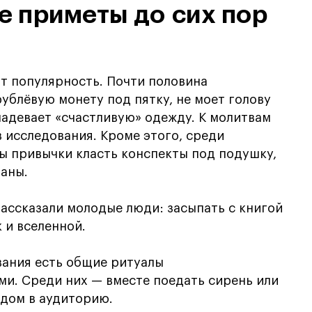
е приметы до сих пор
 популярность. Почти половина
блёвую монету под пятку, не моет голову
надевает «счастливую» одежду. К молитвам
 исследования. Кроме этого, среди
ы привычки класть конспекты под подушку,
маны.
рассказали молодые люди: засыпать с книгой
 и вселенной.
вания есть общие ритуалы
и. Среди них — вместе поедать сирень или
одом в аудиторию.