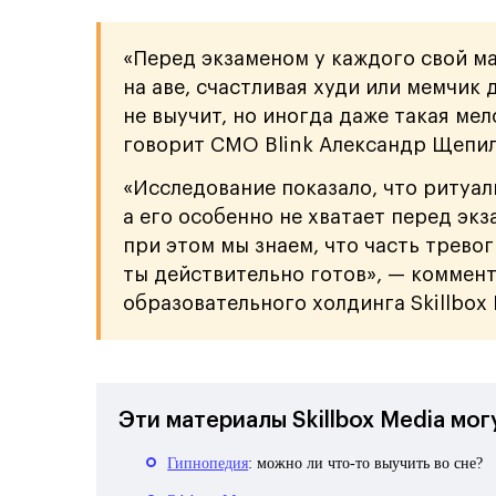
«Перед экзаменом у каждого свой ма
на аве, счастливая худи или мемчик 
не выучит, но иногда даже такая ме
говорит CMO Blink Александр Щепил
«Исследование показало, что ритуал
а его особенно не хватает перед экз
при этом мы знаем, что часть тревог
ты действительно готов», — коммен
образовательного холдинга Skillbox
Эти материалы Skillbox Media мог
Гипнопедия
: можно ли что-то выучить во сне?