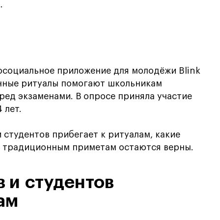
.
еосоциальное приложение для молодёжи Blink
нные ритуалы помогают школьникам
еред экзаменами. В опросе приняла участие
 лет.
 студентов прибегает к ритуалам, какие
м традиционным приметам остаются верны.
 и студентов
ам