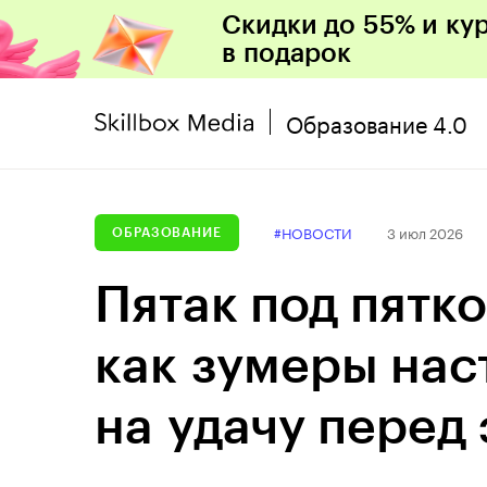
Скидки до 55% и ку
в подарок
Образование 4.0
#НОВОСТИ
3 июл 2026
ОБРАЗОВАНИЕ
Пятак под пятк
как зумеры нас
на удачу перед