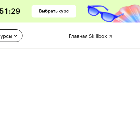
51
:
28
Выбрать курс
курсы
Главная Skillbox