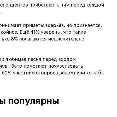
респондентов прибегают к ним перед каждой
.
ринимает приметы всерьёз, но признаётся,
койнее. Ещё 41% уверены, что такие
олько 8% полагаются исключительно
или любимая песня перед входом
алл. Зато помогают почувствовать
: 62% участников опроса вспомнили хотя бы
лы популярны