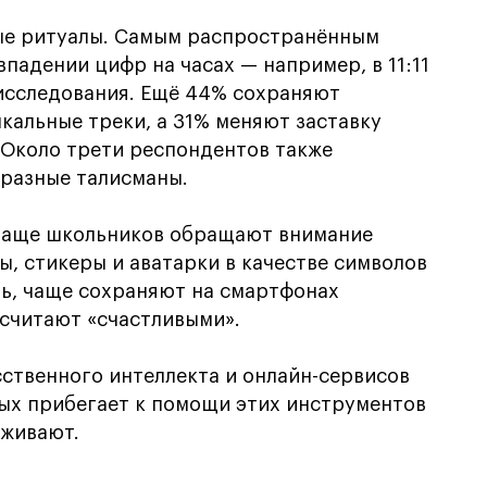
ые ритуалы. Самым распространённым
падении цифр на часах — например, в 11:11
 исследования. Ещё 44% сохраняют
кальные треки, а 31% меняют заставку
 Около трети респондентов также
бразные талисманы.
 чаще школьников обращают внимание
ы, стикеры и аватарки в качестве символов
дь, чаще сохраняют на смартфонах
 считают «счастливыми».
ственного интеллекта и онлайн-сервисов
ых прибегает к помощи этих инструментов
еживают.