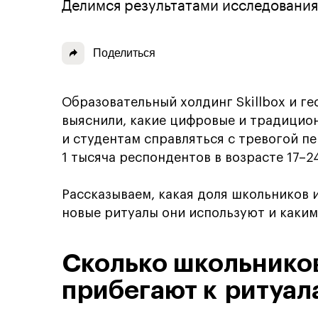
Делимся результатами исследования
Поделиться
Образовательный холдинг Skillbox и г
выяснили, какие цифровые и традицио
и студентам справляться с тревогой п
1 тысяча респондентов в возрасте 17–24
Рассказываем, какая доля школьников и
новые ритуалы они используют и каки
Сколько школьников
прибегают к ритуал