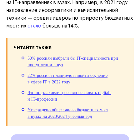
на IT-направлениях в вузах. Например, в 2021 году
направление информатики и вычислительной
техники — среди лидеров по приросту бюджетных
мест: их
стало
больше на 14%.
ЧИТАЙТЕ ТАКЖЕ:
50% россиян выбрали бы IT-специальность при
поступлении в вуз
22% россиян планируют пройти обучение
в сфере IT в 2022 году
Что подталкивает россиян осваивать digital-
и IT-профессии
Утверждено общее число бюджетных мест
в вузах на 2023/2024 учебный год