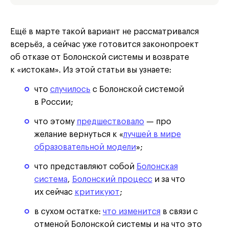
Ещё в марте такой вариант не рассматривался
всерьёз, а сейчас уже готовится законопроект
об отказе от Болонской системы и возврате
к «истокам». Из этой статьи вы узнаете:
что
случилось
с Болонской системой
в России;
что этому
предшествовало
— про
желание вернуться к «
лучшей в мире
образовательной модели
»;
что представляют собой
Болонская
система
,
Болонский процесс
и за что
их сейчас
критикуют
;
в сухом остатке:
что изменится
в связи с
отменой Болонской системы и на что это