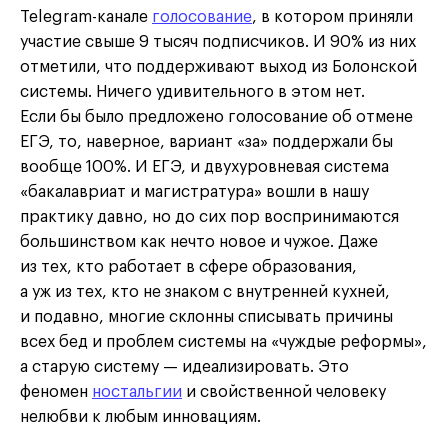
Telegram-канале
голосование
, в котором приняли
участие свыше 9 тысяч подписчиков. И 90% из них
отметили, что поддерживают выход из Болонской
системы. Ничего удивительного в этом нет.
Если бы было предложено голосование об отмене
ЕГЭ, то, наверное, вариант «за» поддержали бы
вообще 100%. И ЕГЭ, и двухуровневая система
«бакалавриат и магистратура» вошли в нашу
практику давно, но до сих пор воспринимаются
большинством как нечто новое и чужое. Даже
из тех, кто работает в сфере образования,
а уж из тех, кто не знаком с внутренней кухней,
и подавно, многие склонны списывать причины
всех бед и проблем системы на «чуждые реформы»,
а старую систему — идеализировать. Это
феномен
ностальгии
и свойственной человеку
нелюбви к любым инновациям.