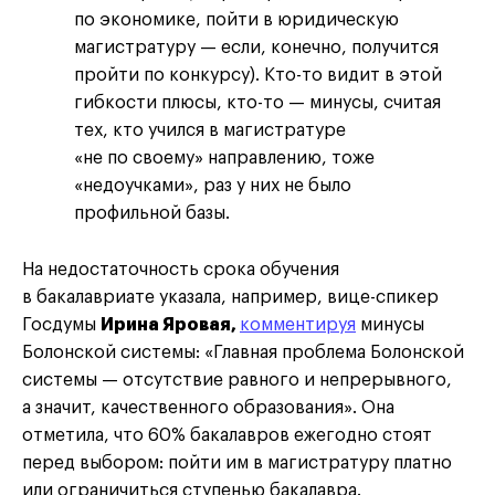
по экономике, пойти в юридическую
магистратуру — если, конечно, получится
пройти по конкурсу). Кто-то видит в этой
гибкости плюсы, кто-то — минусы, считая
тех, кто учился в магистратуре
«не по своему» направлению, тоже
«недоучками», раз у них не было
профильной базы.
На недостаточность срока обучения
в бакалавриате указала, например, вице-спикер
Госдумы
Ирина Яровая,
комментируя
минусы
Болонской системы: «Главная проблема Болонской
системы — отсутствие равного и непрерывного,
а значит, качественного образования». Она
отметила, что 60% бакалавров ежегодно стоят
перед выбором: пойти им в магистратуру платно
или ограничиться ступенью бакалавра.