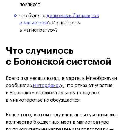
повлияет;
что будет с
дипломами бакалавров
и магистров
? И с набором
в магистратуру?
Что случилось
с Болонской системой
Всего два месяца назад, в марте, в Минобрнауки
сообщили «
Интерфаксу
», что отказ от участия
в Болонском образовательном процессе
в министерстве не обсуждается.
Более того, в этом году внепланово увеличивают
количество бюджетных мест в магистратуре
по приоритетным направлениям подготовки —