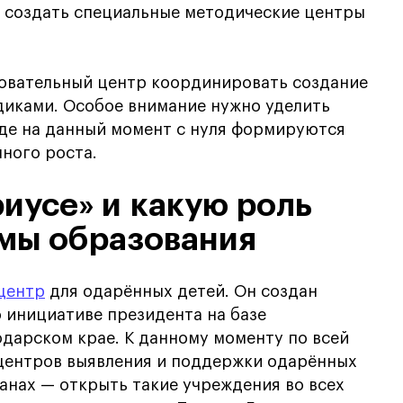
ет создать специальные методические центры
овательный центр координировать создание
диками. Особое внимание нужно уделить
где на данный момент с нуля формируются
ного роста.
риусе» и какую роль
емы образования
центр
для одарённых детей. Он создан
о инициативе президента на базе
дарском крае. К данному моменту по всей
 центров выявления и поддержки одарённых
ланах — открыть такие учреждения во всех