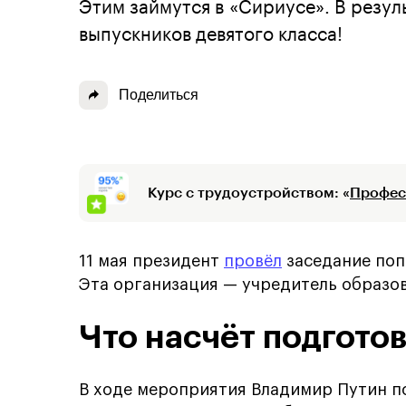
Этим займутся в «Сириусе». В резуль
выпускников девятого класса!
Поделиться
Курс с трудоустройством: «
Профес
11 мая президент
провёл
заседание попе
Эта организация — учредитель образов
Что насчёт подгото
В ходе мероприятия Владимир Путин по