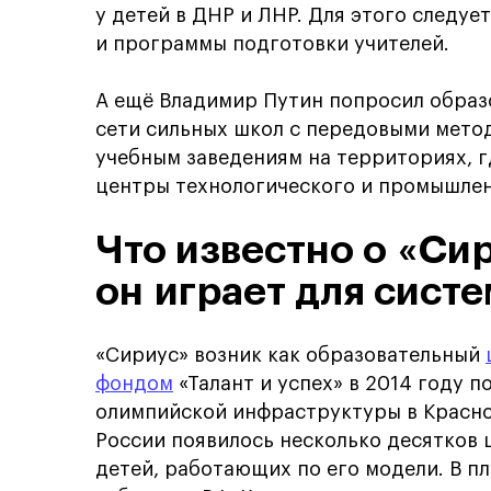
у детей в ДНР и ЛНР. Для этого следу
и программы подготовки учителей.
А ещё Владимир Путин попросил образ
сети сильных школ с передовыми мето
учебным заведениям на территориях, 
центры технологического и промышлен
Что известно о «Си
он играет для сист
«Сириус» возник как образовательный
фондом
«Талант и успех» в 2014 году п
олимпийской инфраструктуры в Красно
России появилось несколько десятков
детей, работающих по его модели. В п