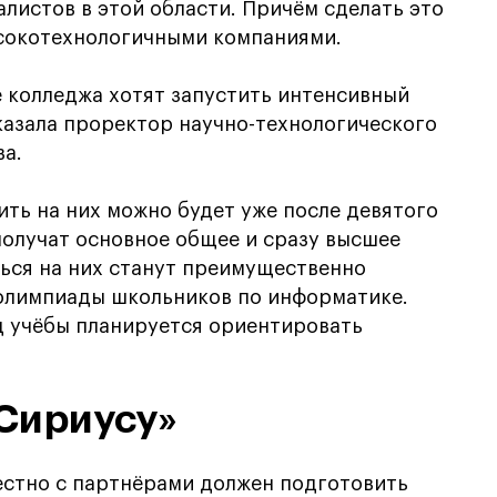
листов в этой области. Причём сделать это
сокотехнологичными компаниями.
зе колледжа хотят запустить интенсивный
казала проректор научно-технологического
а.
ить на них можно будет уже после девятого
 получат основное общее и сразу высшее
ться на них станут преимущественно
олимпиады школьников по информатике.
д учёбы планируется ориентировать
Сириусу»
естно с партнёрами должен подготовить