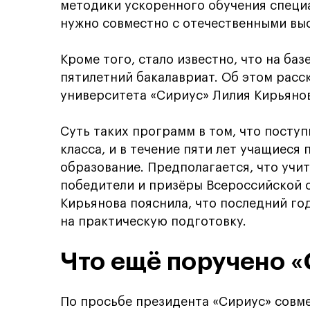
методики ускоренного обучения специа
нужно совместно с отечественными вы
Кроме того, стало известно, что на ба
пятилетний бакалавриат. Об этом расс
университета «Сириус» Лилия Кирьянов
Суть таких программ в том, что поступ
класса, и в течение пяти лет учащиеся
образование. Предполагается, что учи
победители и призёры Всероссийской 
Кирьянова пояснила, что последний го
на практическую подготовку.
Что ещё поручено «
По просьбе президента «Сириус» совм