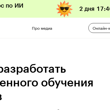
рс по ИИ
2 дня
17
:
4
Про медиа
Онлайн-
разработать
енного обучения
в