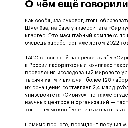
О чём ещё говорили
Как сообщила руководитель образовате
Шмелёва, на базе университета «Сири
кластер. Это масштабный комплекс по г
очередь заработает уже летом 2022 го
ТАСС со ссылкой на пресс-службу «Си
в России лабораторный комплекс тако
проведения исследований мирового уро
тысячи кв. м и включит более 120 лаб
их оснащения составляет 2,4 млрд рубл
университета «Сириус», но также студ
научных центров и организаций — парт
того, там можно будет заказывать выс
Помимо прочего, президент поручил «С