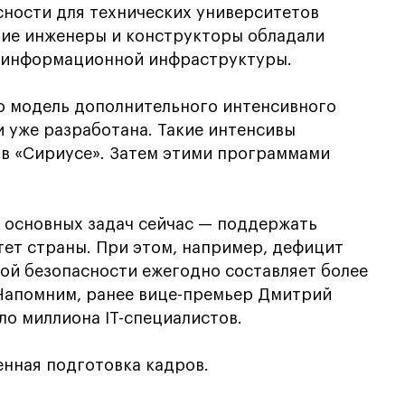
ности для технических университетов
щие инженеры и конструкторы обладали
й информационной инфраструктуры.
о модель дополнительного интенсивного
 уже разработана. Такие интенсивы
в «Сириусе». Затем этими программами
з основных задач сейчас — поддержать
ет страны. При этом, например, дефицит
ой безопасности ежегодно составляет более
 Напомним, ранее вице-премьер Дмитрий
оло миллиона IT-специалистов.
нная подготовка кадров.