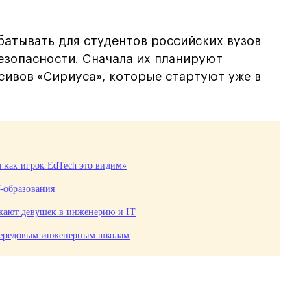
атывать для студентов российских вузов
зопасности. Сначала их планируют
сивов «Сириуса», которые стартуют уже в
 как игрок EdTech это видим»
-образования
скают девушек в инженерию и IT
 передовым инженерным школам