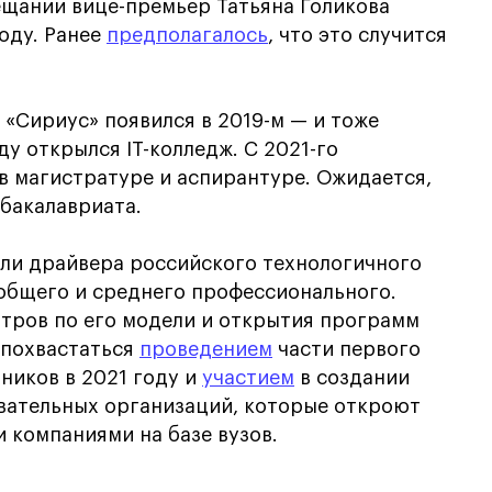
вещании вице-премьер Татьяна Голикова
оду. Ранее
предполагалось
, что это случится
 «Сириус» появился в 2019-м — и тоже
ду открылся IT-колледж. С 2021-го
в магистратуре и аспирантуре. Ожидается,
бакалавриата.
оли драйвера российского технологичного
 общего и среднего профессионального.
тров по его модели и открытия программ
 похвастаться
проведением
части первого
ников в 2021 году и
участием
в создании
вательных организаций, которые откроют
 компаниями на базе вузов.