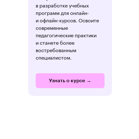
в разработке учебных
программ для онлайн-
и офлайн-курсов. Освоите
современные
педагогические практики
и станете более
востребованным
специалистом.
Узнать о курсе →