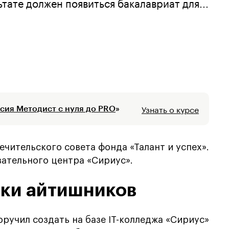
тате должен появиться бакалавриат для...
Узнать о курсе
сия Методист с нуля до PRO
»
чительского совета фонда «Талант и успех».
ательного центра «Сириус».
вки айтишников
ручил создать на базе IT-колледжа «Сириус»