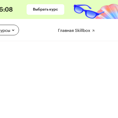
6
:
07
Выбрать курс
курсы
Главная Skillbox