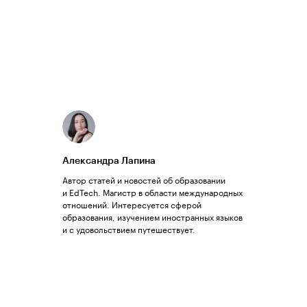
Александра Лапина
Автор статей и новостей об образовании
и EdTech. Магистр в области международных
отношений. Интересуется сферой
образования, изучением иностранных языков
и с удовольствием путешествует.