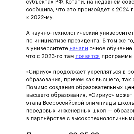
субъектах РФ. Кстати, на недавнем со
сообщила, что это произойдёт к 2024 г
к 2022-му.
А научно-технологический университет
по инициативе президента. В том же го
в университете
начали
очное обучение 
что с 2023-го там
появятся
программы 
«Сириус» продолжает укрепляться в р
образования, причём как высшего, так
Помимо создания образовательных цен
высшего образования, «Сириус» может
этапа Всероссийской олимпиады школь
передовых инженерных школ — образо
в партнёрстве с высокотехнологичными