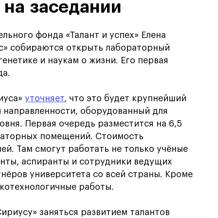
 на заседании
льного фонда «Талант и успех» Елена
ус» собираются открыть лабораторный
енетике и наукам о жизни. Его первая
да.
риуса»
уточняет
, что это будет крупнейший
й направленности, оборудованный для
вня. Первая очередь разместится на 6,5
ораторных помещений. Стоимость
ей. Там смогут работать не только учёные
енты, аспиранты и сотрудники ведущих
нёров университета со всей страны. Кроме
окотехнологичные работы.
ириусу» заняться развитием талантов