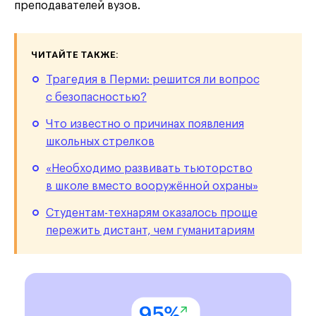
преподавателей вузов.
ЧИТАЙТЕ ТАКЖЕ:
Трагедия в Перми: решится ли вопрос
с безопасностью?
Что известно о причинах появления
школьных стрелков
«Необходимо развивать тьюторство
в школе вместо вооружённой охраны»
Студентам-технарям оказалось проще
пережить дистант, чем гуманитариям