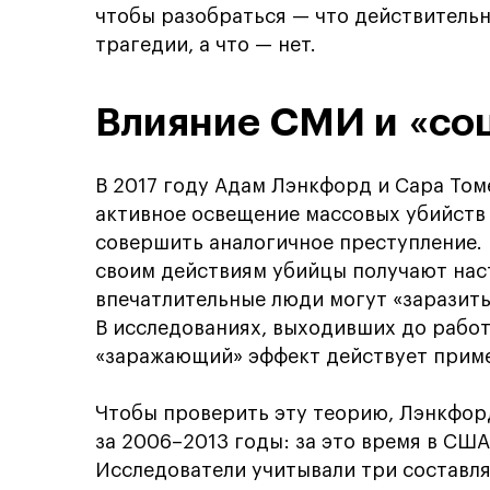
чтобы разобраться — что действитель
трагедии, а что — нет.
Влияние СМИ и «со
В 2017 году Адам Лэнкфорд и Сара То
активное освещение массовых убийств
совершить аналогичное преступление.
своим действиям убийцы получают нас
впечатлительные люди могут «заразить
В исследованиях, выходивших до работ
«заражающий» эффект действует приме
Чтобы проверить эту теорию, Лэнкфор
за 2006–2013 годы: за это время в СШ
Исследователи учитывали три составл