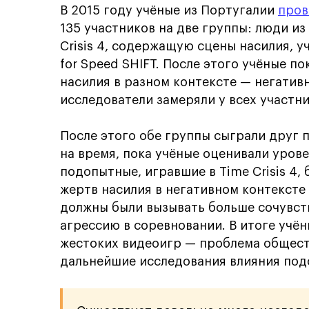
В 2015 году учёные из Португалии
пров
135 участников на две группы: люди из
Crisis 4, содержащую сцены насилия, у
for Speed SHIFT. После этого учёные 
насилия в разном контексте — негатив
исследователи замеряли у всех участн
После этого обе группы сыграли друг 
на время, пока учёные оценивали урове
подопытные, игравшие в Time Crisis 4,
жертв насилия в негативном контексте 
должны были вызывать больше сочувств
агрессию в соревновании. В итоге учё
жестоких видеоигр — проблема обществ
дальнейшие исследования влияния подо