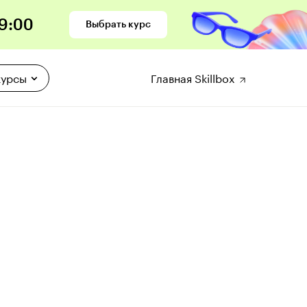
8
:
59
Выбрать курс
курсы
Главная Skillbox