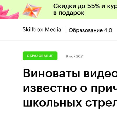
Скидки до 55% и ку
в подарок
Образование 4.0
9 июн 2021
ОБРАЗОВАНИЕ
Виноваты виде
известно о при
школьных стре