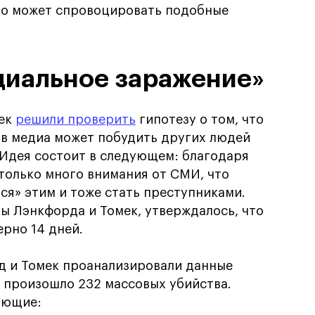
но может спровоцировать подобные
циальное заражение»
мек
решили проверить
гипотезу о том, что
 в медиа может побудить других людей
 Идея состоит в следующем: благодаря
только много внимания от СМИ, что
ся» этим и тоже стать преступниками.
ы Лэнкфорда и Томек, утверждалось, что
рно 14 дней.
д и Томек проанализировали данные
А произошло 232 массовых убийства.
яющие: