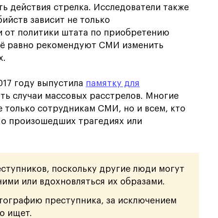
ть действия стрелка. Исследователи также
бийств зависит не только
и от политики штата по приобретению
сё равно рекомендуют СМИ изменить
х.
017 году выпустила
памятку для
ать случаи массовых расстрелов. Многие
не только сотрудникам СМИ, но и всем, кто
и о произошедших трагедиях или
ступников, поскольку другие люди могут
ними или вдохновляться их образами.
тографию преступника, за исключением
о ищет.