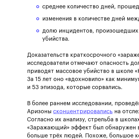
среднее количество дней, проше
изменения в количестве дней меж
долю инцидентов, произошедших 
убийства.
Доказательств краткосрочного «зараже
исследователи отмечают опасность до
приводят массовое убийство в школе «
За 15 лет оно «вдохновило» как миним
и 53 эпизода, которые сорвались.
В более раннем исследовании, проведён
Аризоны
сконцентрировались
на отсле
Согласно их анализу, стрельба в школа
«Заражающий» эффект был обнаружен в 
больше трёх людей. Похоже, большое к