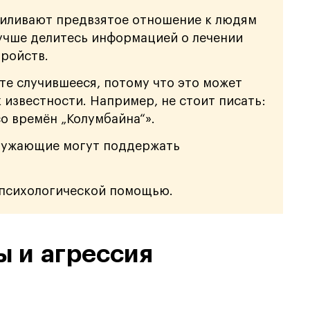
силивают предвзятое отношение к людям
учше делитесь информацией о лечении
ройств.
те случившееся, потому что это может
 известности. Например, не стоит писать:
о времён „Колумбайна“».
кружающие могут поддержать
психологической помощью.
ы и агрессия