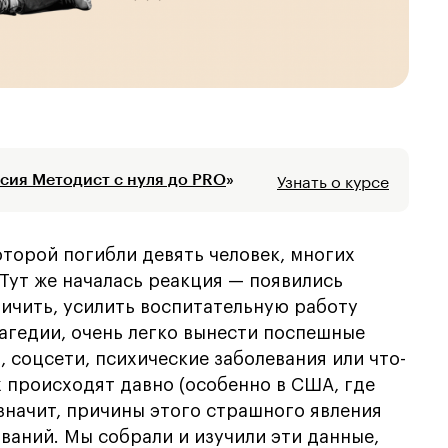
Узнать о курсе
сия Методист с нуля до PRO
»
оторой погибли девять человек, многих
 Тут же началась реакция — появились
ничить, усилить воспитательную работу
рагедии, очень легко вынести поспешные
 соцсети, психические заболевания или что-
х происходят давно (особенно в США, где
 значит, причины этого страшного явления
ваний. Мы собрали и изучили эти данные,