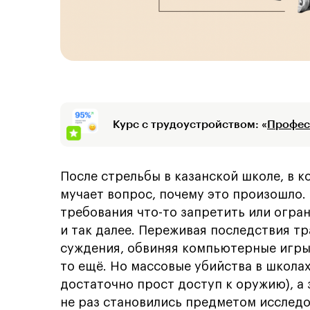
Курс с трудоустройством: «
Профес
После стрельбы в казанской школе, в к
мучает вопрос, почему это произошло.
требования что-то запретить или огра
и так далее. Переживая последствия т
суждения, обвиняя компьютерные игры,
то ещё. Но массовые убийства в школа
достаточно прост доступ к оружию), а
не раз становились предметом исследо