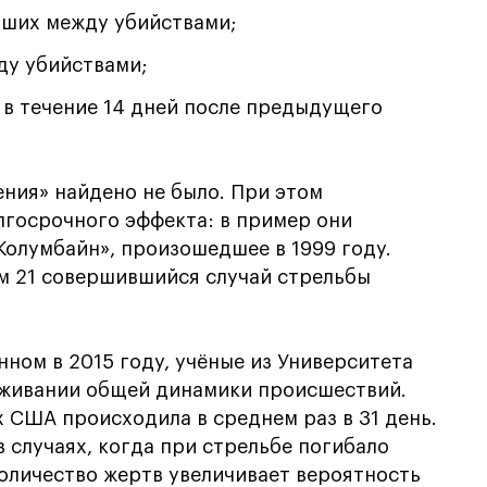
дших между убийствами;
ду убийствами;
в течение 14 дней после предыдущего
ния» найдено не было. При этом
лгосрочного эффекта: в пример они
Колумбайн», произошедшее в 1999 году.
ум 21 совершившийся случай стрельбы
ном в 2015 году, учёные из Университета
живании общей динамики происшествий.
х США происходила в среднем раз в 31 день.
случаях, когда при стрельбе погибало
оличество жертв увеличивает вероятность