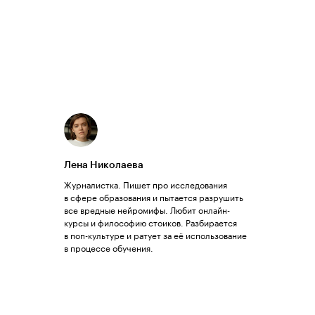
Лена Николаева
Журналистка. Пишет про исследования
в сфере образования и пытается разрушить
все вредные нейромифы. Любит онлайн-
курсы и философию стоиков. Разбирается
в поп-культуре и ратует за её использование
в процессе обучения.