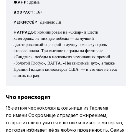
ЖАНР
: драма
ВОЗРАСТ
: 16+
РЕЖИССЁР
: Дэниелс Ли
НАГРАДЫ
: номинирован на «Оскар» в шести
категориях, из них две победы — за лучший
адаптированный сценарий и лучшую женскую роль
второго плана. Три высшие награды на фестивале
«Сандэнс», победы в нескольких номинациях премий
«Золотой Глобус», BAFTA, «Независимый дух», а также
Премии Гильдии киноактёров США, — и это ещё не весь
список наград.
Что происходит
16-летняя чернокожая школьница из Гарлема
по имени Сокровище страдает ожирением,
отвратительно учится в школе и живёт с матерью,
которая избивает её за любую провинность. Семья