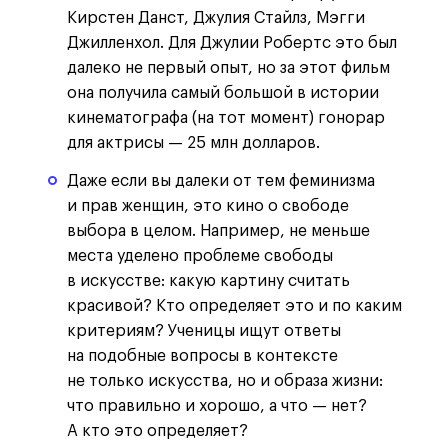
Кирстен Данст, Джулия Стайлз, Мэгги
Джилленхол. Для Джулии Робертс это был
далеко не первый опыт, но за этот фильм
она получила самый большой в истории
кинематографа (на тот момент) гонорар
для актрисы — 25 млн долларов.
Даже если вы далеки от тем феминизма
и прав женщин, это кино о свободе
выбора в целом. Например, не меньше
места уделено проблеме свободы
в искусстве: какую картину считать
красивой? Кто определяет это и по каким
критериям? Ученицы ищут ответы
на подобные вопросы в контексте
не только искусства, но и образа жизни:
что правильно и хорошо, а что — нет?
А кто это определяет?