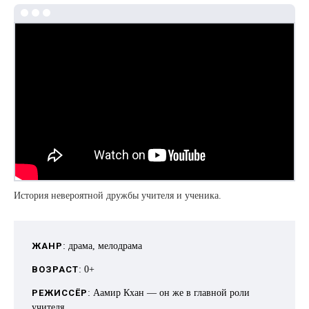
История невероятной дружбы учителя и ученика.
ЖАНР
: драма, мелодрама
ВОЗРАСТ
: 0+
РЕЖИССЁР
: Аамир Кхан — он же в главной роли
учителя