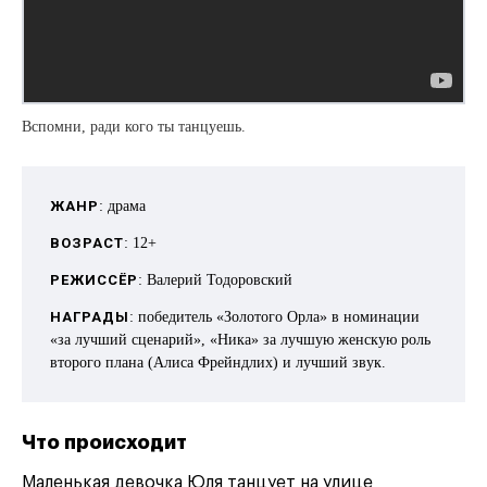
Вспомни, ради кого ты танцуешь.
ЖАНР
: драма
ВОЗРАСТ
: 12+
РЕЖИССЁР
: Валерий Тодоровский
НАГРАДЫ
: победитель «Золотого Орла» в номинации
«за лучший сценарий», «Ника» за лучшую женскую роль
второго плана (Алиса Фрейндлих) и лучший звук.
Что происходит
Маленькая девочка Юля танцует на улице