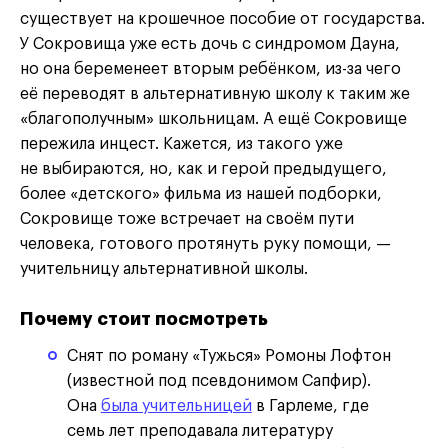
существует на крошечное пособие от государства.
У Сокровища уже есть дочь с синдромом Дауна,
но она беременеет вторым ребёнком, из-за чего
её переводят в альтернативную школу к таким же
«благополучным» школьницам. А ещё Сокровище
пережила инцест. Кажется, из такого уже
не выбираются, но, как и герой предыдущего,
более «детского» фильма из нашей подборки,
Сокровище тоже встречает на своём пути
человека, готового протянуть руку помощи, —
учительницу альтернативной школы.
Почему стоит посмотреть
Снят по роману «Тужься» Ромоны Лофтон
(известной под псевдонимом Сапфир).
Она
была учительницей
в Гарлеме, где
семь лет преподавала литературу