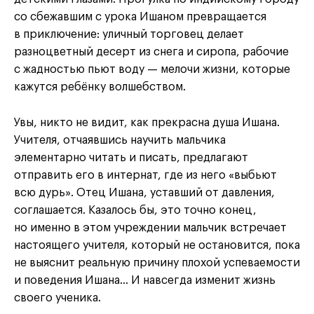
со сбежавшим с урока Ишаном превращается
в приключение: уличный торговец делает
разноцветный десерт из снега и сиропа, рабочие
с жадностью пьют воду — мелочи жизни, которые
кажутся ребёнку волшебством.
Увы, никто не видит, как прекрасна душа Ишана.
Учителя, отчаявшись научить мальчика
элементарно читать и писать, предлагают
отправить его в интернат, где из него «выбьют
всю дурь». Отец Ишана, уставший от давления,
соглашается. Казалось бы, это точно конец,
но именно в этом учреждении мальчик встречает
настоящего учителя, который не остановится, пока
не выяснит реальную причину плохой успеваемости
и поведения Ишана… И навсегда изменит жизнь
своего ученика.