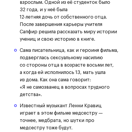
взрослым. Одной из её студенток было
32 года, и у неё была
12-летняя дочь от собственного отца.
После завершения карьеры учителя
Сапфир решила рассказать миру истории
учениц и свою историю в книге.
Сама писательница, как и героиня фильма,
подверглась сексуальному насилию
со стороны отца в возрасте восьми лет,
а когда ей исполнилось 13, мать ушла
из дома. Как она сама говорит:
«Я не самозванец в вопросах трудного
детства».
Известный музыкант Ленни Кравиц
играет в этом фильме медсестру —
точнее, медбрата, но шутки про
медсестру тоже будут.