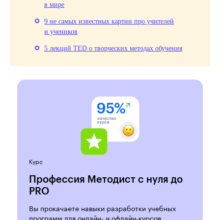
в мире
9 не самых известных картин про учителей
и учеников
5 лекций TED о творческих методах обучения
Курс
Профессия Методист с нуля до
PRO
Вы прокачаете навыки разработки учебных
программ для онлайн- и офлайн-курсов.