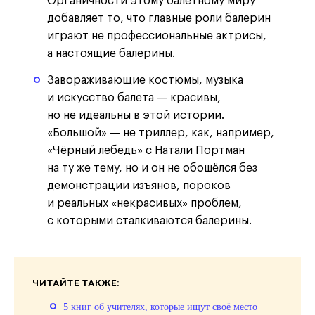
Органичности этому балетному миру
добавляет то, что главные роли балерин
играют не профессиональные актрисы,
а настоящие балерины.
Завораживающие костюмы, музыка
и искусство балета — красивы,
но не идеальны в этой истории.
«Большой» — не триллер, как, например,
«Чёрный лебедь» с Натали Портман
на ту же тему, но и он не обошёлся без
демонстрации изъянов, пороков
и реальных «некрасивых» проблем,
с которыми сталкиваются балерины.
ЧИТАЙТЕ ТАКЖЕ:
5 книг об учителях, которые ищут своё место