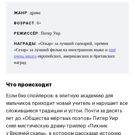
ЖАНР
: драма
ВОЗРАСТ
: 6+
РЕЖИССЁР
: Питер Уир
НАГРАДЫ
: «Оскар» за лучший сценарий, премия
«Сезар» за лучший фильм на иностранном языке и
ещё
очень много
европейских, американских и британских
наград.
Что происходит
Если без спойлеров: в элитную академию для
мальчиков приходит новый учитель и нарушает все
сложившиеся традиции и устои. Почти за десять
лет до «Общества мёртвых поэтов» Питер Уир
снял мистическую драму-триллер «Пикник
у Висячей скалы», в котором рассказал историю