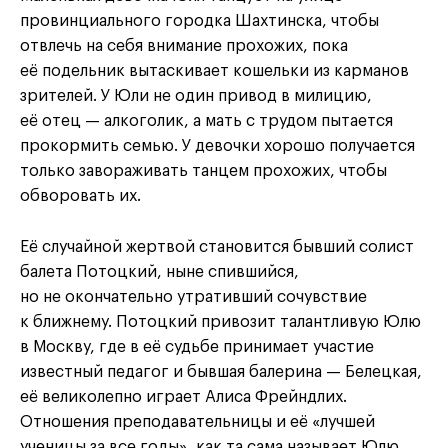
провинциального городка Шахтинска, чтобы
отвлечь на себя внимание прохожих, пока
её подельник вытаскивает кошельки из карманов
зрителей. У Юли не один привод в милицию,
её отец — алкоголик, а мать с трудом пытается
прокормить семью. У девочки хорошо получается
только завораживать танцем прохожих, чтобы
обворовать их.
Её случайной жертвой становится бывший солист
балета Потоцкий, ныне спившийся,
но не окончательно утративший сочувствие
к ближнему. Потоцкий привозит талантливую Юлю
в Москву, где в её судьбе принимает участие
известный педагог и бывшая балерина — Белецкая,
её великолепно играет Алиса Фрейндлих.
Отношения преподавательницы и её «лучшей
ученицы за все годы», как та сама называет Юлю,