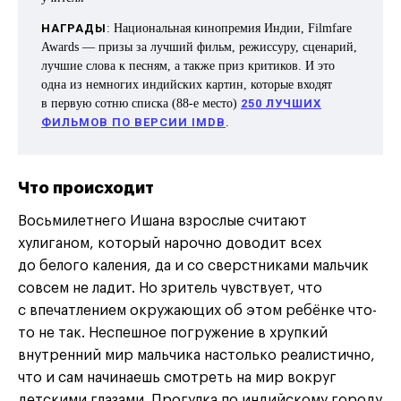
НАГРАДЫ
: Национальная кинопремия Индии, Filmfare
Awards — призы за лучший фильм, режиссуру, сценарий,
лучшие слова к песням, а также приз критиков. И это
одна из немногих индийских картин, которые входят
в первую сотню списка (88-е место)
250 ЛУЧШИХ
ФИЛЬМОВ ПО ВЕРСИИ IMDB
.
Что происходит
Восьмилетнего Ишана взрослые считают
хулиганом, который нарочно доводит всех
до белого каления, да и со сверстниками мальчик
совсем не ладит. Но зритель чувствует, что
с впечатлением окружающих об этом ребёнке что-
то не так. Неспешное погружение в хрупкий
внутренний мир мальчика настолько реалистично,
что и сам начинаешь смотреть на мир вокруг
детскими глазами. Прогулка по индийскому городу