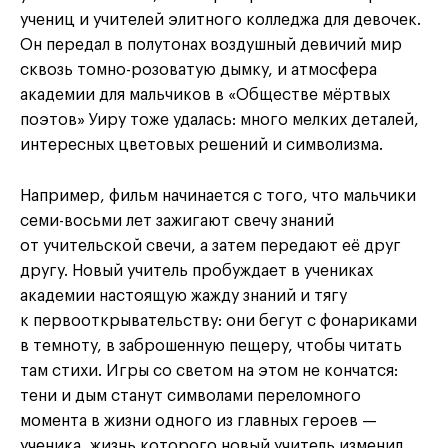
учениц и учителей элитного колледжа для девочек.
Он передал в полутонах воздушный девичий мир
сквозь томно-розоватую дымку, и атмосфера
академии для мальчиков в «Обществе мёртвых
поэтов» Уиру тоже удалась: много мелких деталей,
интересных цветовых решений и символизма.
Например, фильм начинается с того, что мальчики
семи-восьми лет зажигают свечу знаний
от учительской свечи, а затем передают её друг
другу. Новый учитель пробуждает в учениках
академии настоящую жажду знаний и тягу
к первооткрывательству: они бегут с фонариками
в темноту, в заброшенную пещеру, чтобы читать
там стихи. Игры со светом на этом не кончатся:
тени и дым станут символами переломного
момента в жизни одного из главных героев —
ученика, жизнь которого новый учитель изменил