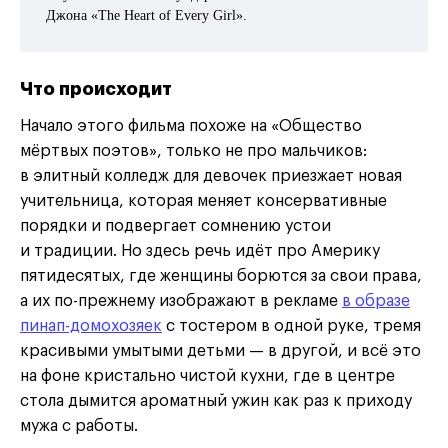
Джона «The Heart of Every Girl».
Что происходит
Начало этого фильма похоже на «Общество
мёртвых поэтов», только не про мальчиков:
в элитный колледж для девочек приезжает новая
учительница, которая меняет консервативные
порядки и подвергает сомнению устои
и традиции. Но здесь речь идёт про Америку
пятидесятых, где женщины борются за свои права,
а их по-прежнему изображают в рекламе
в образе
пинап-домохозяек
с тостером в одной руке, тремя
красивыми умытыми детьми — в другой, и всё это
на фоне кристально чистой кухни, где в центре
стола дымится ароматный ужин как раз к приходу
мужа с работы.