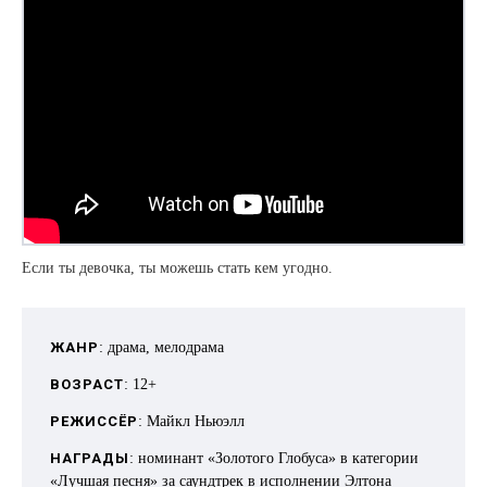
Если ты девочка, ты можешь стать кем угодно.
ЖАНР
: драма, мелодрама
ВОЗРАСТ
: 12+
РЕЖИССЁР
: Майкл Ньюэлл
НАГРАДЫ
: номинант «Золотого Глобуса» в категории
«Лучшая песня» за саундтрек в исполнении Элтона