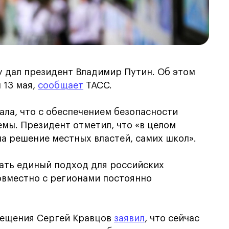
у дал президент Владимир Путин. Об этом
 13 мая,
сообщает
ТАСС.
зала, что с обеспечением безопасности
емы. Президент отметил, что «в целом
на решение местных властей, самих школ».
тать единый подход для российских
овместно с регионами постоянно
вещения Сергей Кравцов
заявил
, что сейчас