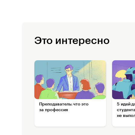
Это интересно
Преподаватель: что это
5 идей д
за профессия
студента
не выпо