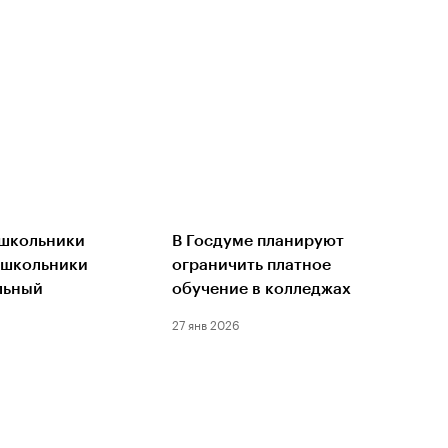
 школьники
В Госдуме планируют
 школьники
ограничить платное
льный
обучение в колледжах
27 янв 2026