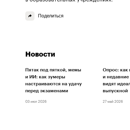
Поделиться
Новости
Пятак под пяткой, мемы
Опрос: как
и ИИ: как зумеры
и недавние
настраиваются на удачу
видят идеа
перед экзаменами
выпускной
03 июл 2026
27 май 2026