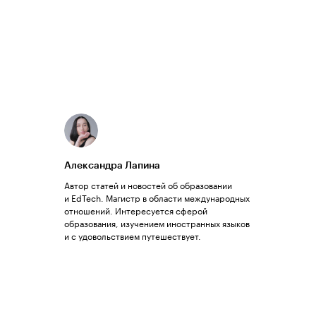
Александра Лапина
Автор статей и новостей об образовании
и EdTech. Магистр в области международных
отношений. Интересуется сферой
образования, изучением иностранных языков
и с удовольствием путешествует.