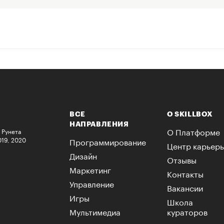
ВСЕ
О SKILLBOX
НАПРАВЛЕНИЯ
О Платформе
 Рунета
019, 2020
Программирование
Центр карьер
Дизайн
Отзывы
Маркетинг
Контакты
Управление
Вакансии
Игры
Школа
Мультимедиа
кураторов