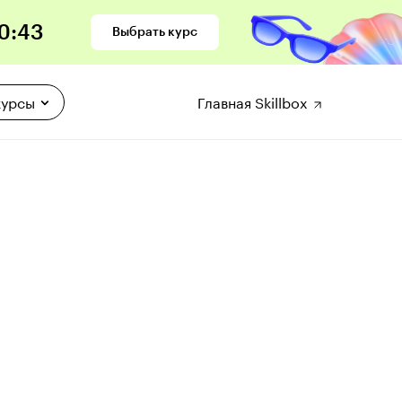
0
:
42
Выбрать курс
курсы
Главная Skillbox