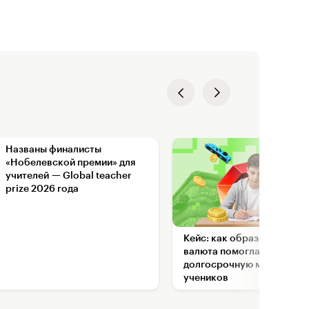
Названы финалисты
«Нобелевской премии» для
учителей — Global teacher
prize 2026 года
Кейс: как образовательна
валюта помогла настроит
долгосрочную мотивацию
учеников