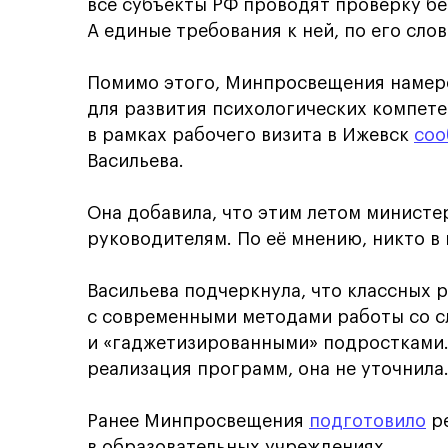
все субъекты РФ проводят проверку бе
А единые требования к ней, по его сло
Помимо этого, Минпросвещения намер
для развития психологических компете
в рамках рабочего визита в Ижевск
соо
Васильева.
Она добавила, что этим летом минист
руководителям. По её мнению, никто в 
Васильева подчеркнула, что классных 
с современными методами работы со 
и «гаджетизированными» подростками.
реализация программ, она не уточнила
Ранее Минпросвещения
подготовило
ре
в образовательных учреждениях.