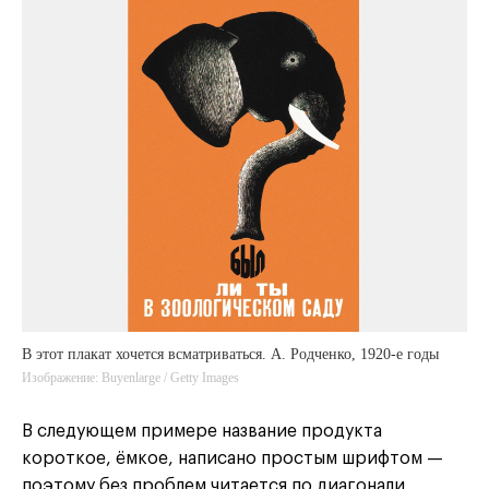
В этот плакат хочется всматриваться. А. Родченко, 1920-е годы
Изображение: Buyenlarge / Getty Images
В следующем примере название продукта
короткое, ёмкое, написано простым шрифтом —
поэтому без проблем читается по диагонали