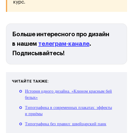
курс.
Больше интересного про дизайн
в нашем
телеграм-канале
.
Подписывайтесь!
ЧИТАЙТЕ ТАКЖЕ:
История одного дизайна. «Клином красным бей
белых»
Типографика в современных плакатах: эффекты
и приёмы
Типографика без правил: швейцарский панк