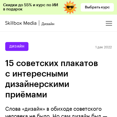
Скидки до 55% и курс по ИИ
Выбрать курс
в подарок
Дизайн
1 дек 2022
ДИЗАЙН
15 советских плакатов
с интересными
дизайнерскими
приёмами
Слова «дизайн» в обиходе советского
человека не было. Но сам дизайн был —