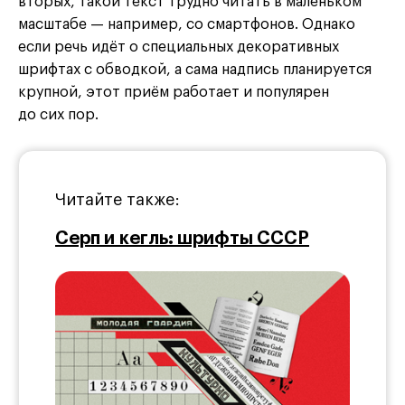
вторых, такой текст трудно читать в маленьком
масштабе — например, со смартфонов. Однако
если речь идёт о специальных декоративных
шрифтах с обводкой, а сама надпись планируется
крупной, этот приём работает и популярен
до сих пор.
Читайте также:
Серп и кегль: шрифты СССР