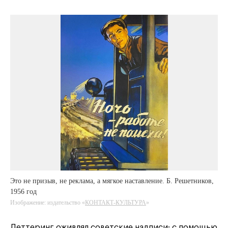
Это не призыв, не реклама, а мягкое наставление. Б. Решетников,
1956 год
Изображение: издательство «
КОНТАКТ-КУЛЬТУРА
»
Леттеринг оживлял советские надписи: с помощью