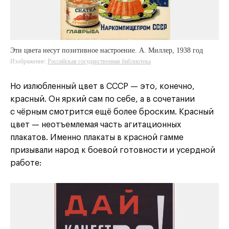
Эти цвета несут позитивное настроение. А. Миллер, 1938 год
Изображение:
Российская государственная библиотека
Но излюбленный цвет в СССР — это, конечно,
красный. Он яркий сам по себе, а в сочетании
с чёрным смотрится ещё более броским. Красный
цвет — неотъемлемая часть агитационных
плакатов. Именно плакаты в красной гамме
призывали народ к боевой готовности и усердной
работе: