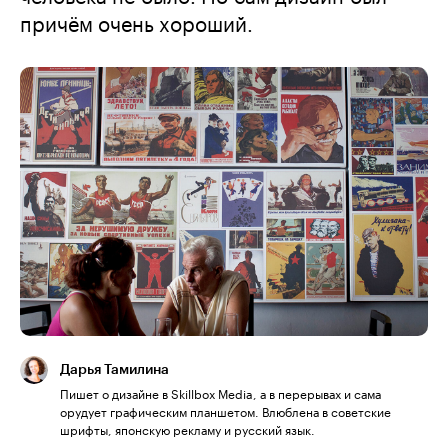
причём очень хороший.
Дарья Тамилина
Пишет о дизайне в Skillbox Media, а в перерывах и сама
орудует графическим планшетом. Влюблена в советские
шрифты, японскую рекламу и русский язык.