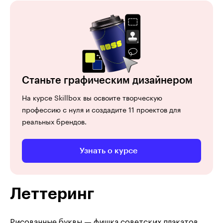
Станьте графическим дизайнером
На курсе Skillbox вы освоите творческую
профессию с нуля и создадите 11 проектов для
реальных брендов.
Узнать о курсе
Леттеринг
Рисованные буквы — фишка советских плакатов.