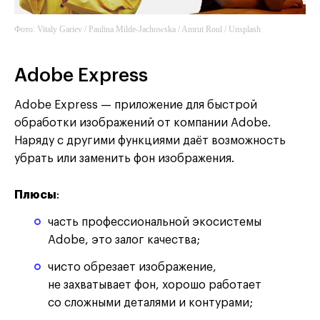
Фото: Vitaly Gariev / Paulina Milde-Jachowska / Amrut Roul / Unsplash
Canva
Adobe Express
Adobe Express — приложение для быстрой
обработки изображений от компании Adobe.
Наряду с другими функциями даёт возможность
убрать или заменить фон изображения.
Плюсы
:
часть профессиональной экосистемы
Adobe, это залог качества;
чисто обрезает изображение,
не захватывает фон, хорошо работает
со сложными деталями и контурами;