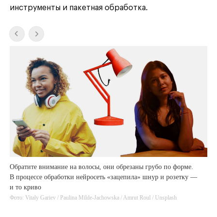
инструменты и пакетная обработка.
Обратите внимание на волосы, они обрезаны грубо по форме.
PhotoGrid
В процессе обработки нейросеть «зацепила» шнур и розетку —
и то криво
Фото: Vitaly Gariev / Paulina Milde-Jachowska / Amrut Roul / Unsplash