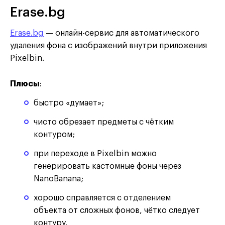
Erase.bg
Erase.bg
— онлайн-сервис для автоматического
удаления фона с изображений внутри приложения
Pixelbin.
Плюсы
:
быстро «думает»;
чисто обрезает предметы с чётким
контуром;
при переходе в Pixelbin можно
генерировать кастомные фоны через
NanoBanana;
хорошо справляется с отделением
объекта от сложных фонов, чётко следует
контуру.