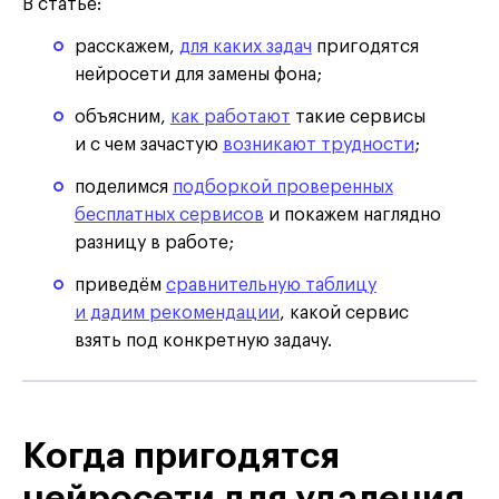
В статье:
расскажем,
для каких задач
пригодятся
нейросети для замены фона;
объясним,
как работают
такие сервисы
и с чем зачастую
возникают трудности
;
поделимся
подборкой проверенных
бесплатных сервисов
и покажем наглядно
разницу в работе;
приведём
сравнительную таблицу
и дадим рекомендации
, какой сервис
взять под конкретную задачу.
Когда пригодятся
нейросети для удаления