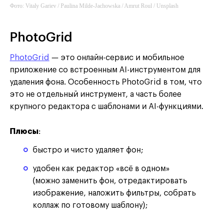
Фото: Vitaly Gariev / Paulina Milde-Jachowska / Amrut Roul / Unsplash
Removal.AI
PhotoGrid
PhotoGrid
— это онлайн-сервис и мобильное
приложение со встроенным AI-инструментом для
удаления фона. Особенность PhotoGrid в том, что
это не отдельный инструмент, а часть более
крупного редактора с шаблонами и AI-функциями.
Плюсы
:
быстро и чисто удаляет фон;
удобен как редактор «всё в одном»
(можно заменить фон, отредактировать
изображение, наложить фильтры, собрать
коллаж по готовому шаблону);