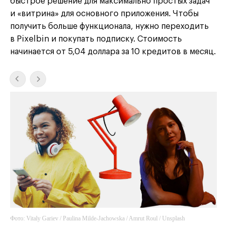
быстрое решение для максимально простых задач
и «витрина» для основного приложения. Чтобы
получить больше функционала, нужно переходить
в Pixelbin и покупать подписку. Стоимость
начинается от 5,04 доллара за 10 кредитов в месяц.
Фото: Vitaly Gariev / Paulina Milde-Jachowska / Amrut Roul / Unsplash