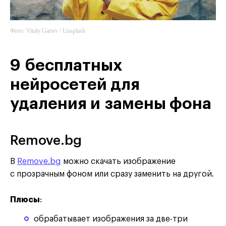
Фото: Vitaly Gariev / Unsplash
9 бесплатных
нейросетей для
удаления и замены фона
Remove.bg
В
Remove.bg
можно скачать изображение
с прозрачным фоном или сразу заменить на другой.
Плюсы
:
обрабатывает изображения за две-три