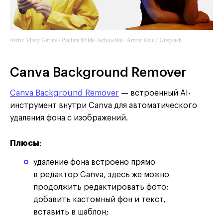
Фото: Vitaly Gariev / Paulina Milde-Jachowska / Amrut Roul / Unsplash
Photoroom
Canva Background Remover
Canva Background Remover
— встроенный AI-
инструмент внутри Canva для автоматического
удаления фона с изображений.
Плюсы
:
удаление фона встроено прямо
в редактор Canva, здесь же можно
продолжить редактировать фото:
добавить кастомный фон и текст,
вставить в шаблон;