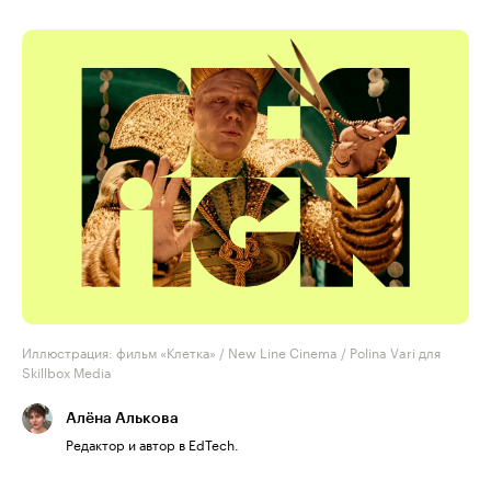
Иллюстрация: фильм «Клетка» / New Line Cinema / Polina Vari для
Skillbox Media
Алёна Алькова
Редактор и автор в EdTech.