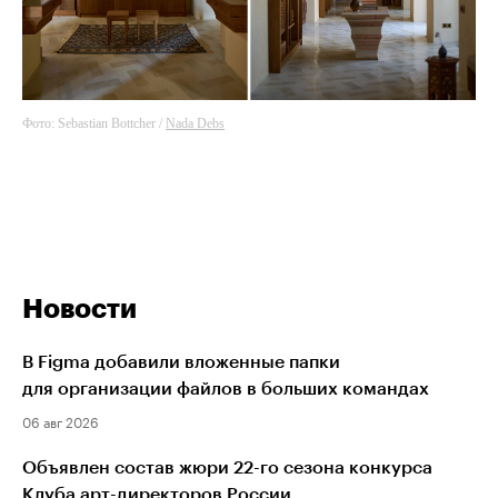
Фото: Sebastian Bottcher /
Nada Debs
Новости
В Figma добавили вложенные папки
для организации файлов в больших командах
06 авг 2026
Объявлен состав жюри 22-го сезона конкурса
Клуба арт-директоров России