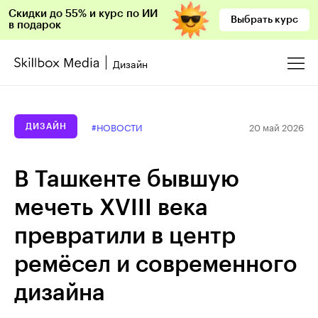
Скидки до 55% и курс по ИИ
Выбрать курс
в подарок
Дизайн
20 май 2026
#НОВОСТИ
ДИЗАЙН
В Ташкенте бывшую
мечеть XVIII века
превратили в центр
ремёсел и современного
дизайна