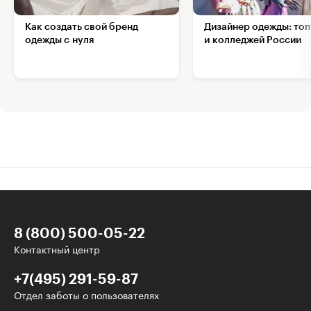
Как создать свой бренд
Дизайнер одежды: топ
одежды с нуля
и колледжей России
8 (800) 500-05-22
Контактный центр
+7(495) 291-59-87
Отдел заботы о пользователях