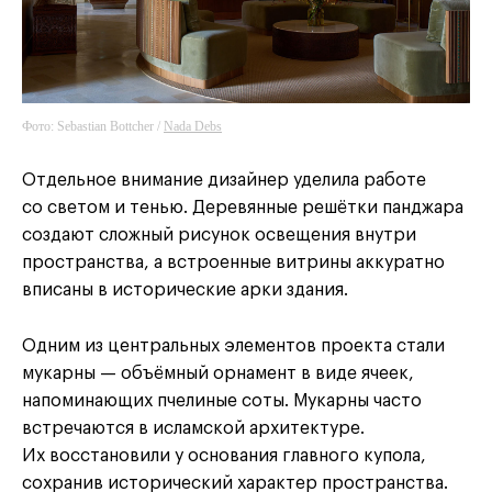
Фото: Sebastian Bottcher /
Nada Debs
Отдельное внимание дизайнер уделила работе
со светом и тенью. Деревянные решётки панджара
создают сложный рисунок освещения внутри
пространства, а встроенные витрины аккуратно
вписаны в исторические арки здания.
Одним из центральных элементов проекта стали
мукарны — объёмный орнамент в виде ячеек,
напоминающих пчелиные соты. Мукарны часто
встречаются в исламской архитектуре.
Их восстановили у основания главного купола,
сохранив исторический характер пространства.