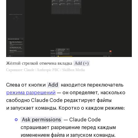
Жёлтой стрелкой отмечена вкладка
Add (+)
Скриншот: Claude / Anthropic PBC / Skillbox Media
Слева от кнопки
Add
находится переключатель
режима разрешений
— он определяет, насколько
свободно Claude Code редактирует файлы
и запускает команды. Коротко о каждом режиме:
Ask permissions
— Claude Code
спрашивает разрешение перед каждым
изменением файла и запуском команды.