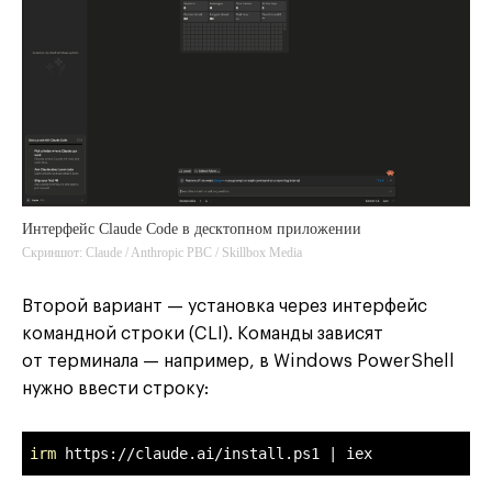
Интерфейс Claude Code в десктопном приложении
Скриншот: Claude / Anthropic PBC / Skillbox Media
Второй вариант — установка через интерфейс
командной строки (CLI). Команды зависят
от терминала — например, в Windows PowerShell
нужно ввести строку:
irm
 https://claude.ai/install.ps1 | iex