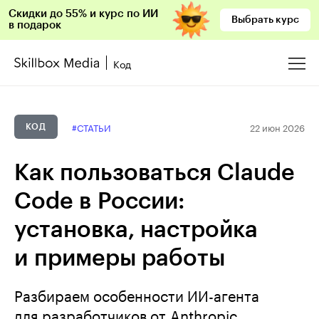
Скидки до 55% и курс по ИИ
Выбрать курс
в подарок
Код
22 июн 2026
#СТАТЬИ
КОД
Как пользоваться Claude
Code в России:
установка, настройка
и примеры работы
Разбираем особенности ИИ-агента
для разработчиков от Anthropic.