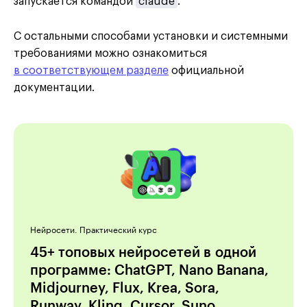
запускается командой
claude
.
С остальными способами установки и системными
требованиями можно ознакомиться
в соответствующем разделе
официальной
документации.
Нейросети. Практический курс
45+ топовых нейросетей в одной
программе: ChatGPT, Nano Banana,
Midjourney, Flux, Krea, Sora,
Runway, Kling, Cursor, Suno