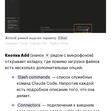
Жёлтой рамкой выделен параметр
Effort
Скриншот: Claude / Anthropic PBC / Skillbox Media
Кнопка Add
(значок
+
рядом с микрофоном)
открывает вкладку, где помимо загрузки файлов
есть несколько дополнительных опций:
Slash commands
— список служебных
команд Claude Code. Напротив каждой
есть подробное описание того, что она
делает.
Connectors
— подключения к внешним