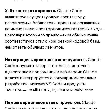
Учёт контекста проекта.
Claude Code
анализирует существующую архитектуру,
используемые библиотеки, принятые соглашения
по именованию и повторяющиеся паттерны в коде.
Благодаря этому его предложения обычно лучше
соответствуют стилю конкретной кодовой базы,
чем ответы обычных ИИ-чатов.
Интеграция в привычные инструменты.
Claude
Code запускается через терминал, доступен
в десктопном приложении и веб-версии Claude,
а также интегрируется с популярными средами
разработки, включая VS Code и продукты
JetBrains — IntelliJ IDEA, PyCharm и WebStorm.
Помощь при знакомстве с проектом.
Claude
Code может объяснить структуру репозитория,