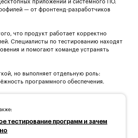
десктопных приложений и системного ПО.
рофилей — от фронтенд-разработчиков
ого, что продукт работает корректно
лей. Специалисты по тестированию находят
новения и помогают команде устранять
ткой, но выполняет отдельную роль:
дёжность программного обеспечения.
акже:
ое тестирование программ и зачем
жно