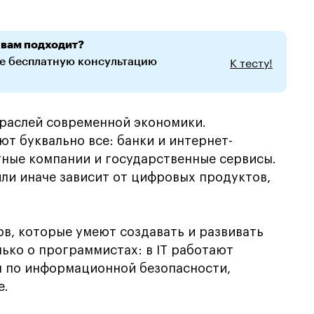
 вам подходит?
К тесту!
те бесплатную консультацию
траслей современной экономики.
т буквально все: банки и интернет-
тные компании и государственные сервисы.
ли иначе зависит от цифровых продуктов,
ов, которые умеют создавать и развивать
ько о программистах: в IT работают
ы по информационной безопасности,
е.