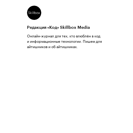
Редакция «Код» Skillbox Media
Онлайн-журнал для тех, кто влюблён в код
и информационные технологии. Пишем для
айтишников и об айтишниках.