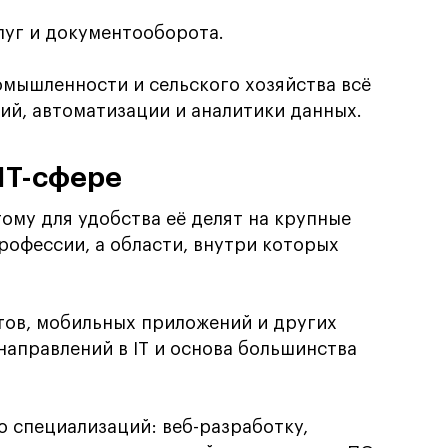
луг и документооборота.
мышленности и сельского хозяйства всё
ий, автоматизации и аналитики данных.
IT-сфере
ому для удобства её делят на крупные
профессии, а области, внутри которых
тов, мобильных приложений и других
направлений в IT и основа большинства
 специализаций: веб-разработку,