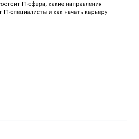
состоит IT-сфера, какие направления
т IT-специалисты и как начать карьеру