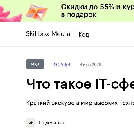
Скидки до 55% и ку
в подарок
Код
#СТАТЬИ
4 июн 2026
КОД
Что такое IT-сф
Краткий экскурс в мир высоких техн
Поделиться