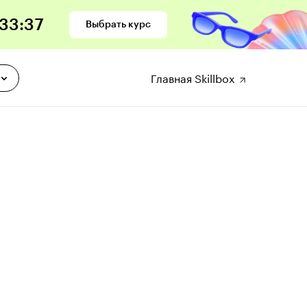
33
:
36
Выбрать курс
Главная Skillbox