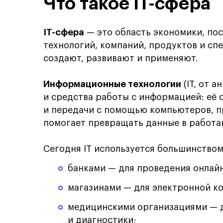
Что такое IT-сфера
IT-сфера
— это область экономики, по
технологий, компаний, продуктов и сп
создают, развивают и применяют.
Информационные технологии
(IT, от а
и средства работы с информацией: её 
и передачи с помощью компьютеров, пр
помогает превращать данные в работа
Сегодня IT используется большинство
банками — для проведения онлай
магазинами — для электронной к
медицинскими организациями — д
и диагностики;