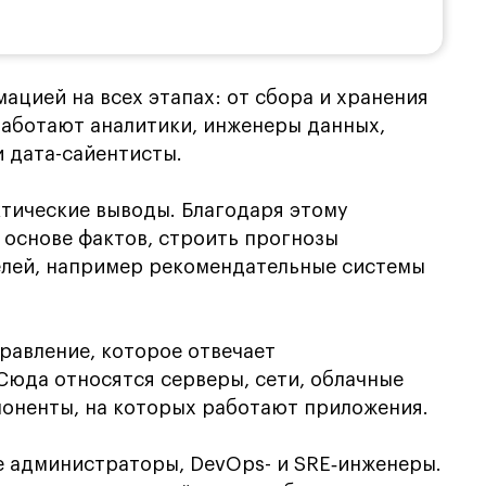
ацией на всех этапах: от сбора и хранения
 работают аналитики, инженеры данных,
 дата-сайентисты.
ктические выводы. Благодаря этому
 основе фактов, строить прогнозы
телей, например рекомендательные системы
равление, которое отвечает
 Сюда относятся серверы, сети, облачные
поненты, на которых работают приложения.
 администраторы, DevOps- и SRE‑инженеры.