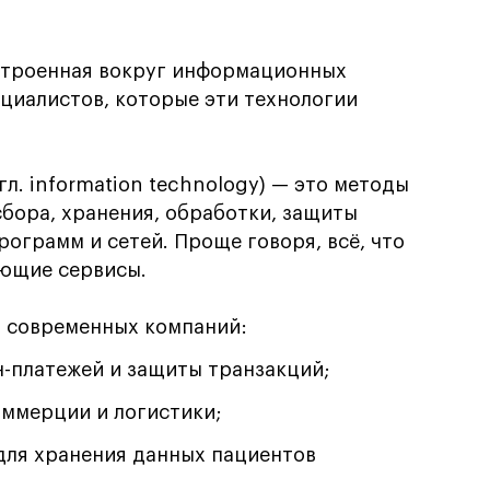
строенная вокруг информационных
ециалистов, которые эти технологии
нгл. information technology) — это методы
сбора, хранения, обработки, защиты
ограмм и сетей. Проще говоря, всё, что
ющие сервисы.
м современных компаний:
н-платежей и защиты транзакций;
оммерции и логистики;
ля хранения данных пациентов