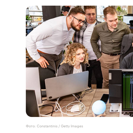
Фото: Constantinis / Getty Images