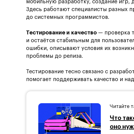
мобильную разработку, создание игр, 
Здесь работают специалисты разных п
до системных программистов.
Тестирование и качество
— проверка т
и остаётся стабильным для пользовате
ошибки, описывают условия их возник
проблемы до релиза.
Тестирование тесно связано с разрабо
помогает поддерживать качество и на
Читайте т
Что так
оно ну