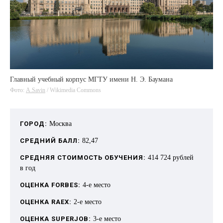
Главный учебный корпус МГТУ имени Н. Э. Баумана
Фото:
A.Savin
/ Wikimedia Commons
ГОРОД:
Москва
СРЕДНИЙ БАЛЛ:
82,47
СРЕДНЯЯ СТОИМОСТЬ ОБУЧЕНИЯ:
414 724 рублей
в год
ОЦЕНКА FORBES:
4-е место
ОЦЕНКА RAEX:
2-е место
ОЦЕНКА SUPERJOB:
3-е место