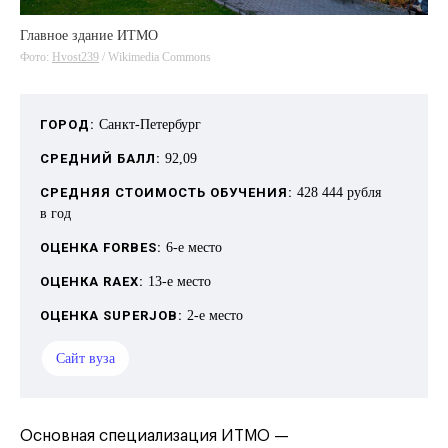
Главное здание ИТМО
Фото:
Hvost239
/ Wikimedia Commons
ГОРОД:
Санкт-Петербург
СРЕДНИЙ БАЛЛ:
92,09
СРЕДНЯЯ СТОИМОСТЬ ОБУЧЕНИЯ:
428 444 рубля
в год
ОЦЕНКА FORBES:
6-е место
ОЦЕНКА RAEX:
13-е место
ОЦЕНКА SUPERJOB:
2-е место
Сайт вуза
Основная специализация ИТМО —