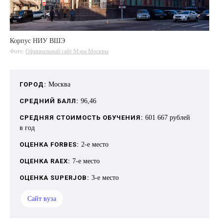
Корпус НИУ ВШЭ
Фото:
Официальный сайт Мэра Москвы
ГОРОД:
Москва
СРЕДНИЙ БАЛЛ:
96,46
СРЕДНЯЯ СТОИМОСТЬ ОБУЧЕНИЯ:
601 667 рублей
в год
ОЦЕНКА FORBES:
2-е место
ОЦЕНКА RAEX:
7-е место
ОЦЕНКА SUPERJOB:
3-е место
Сайт вуза