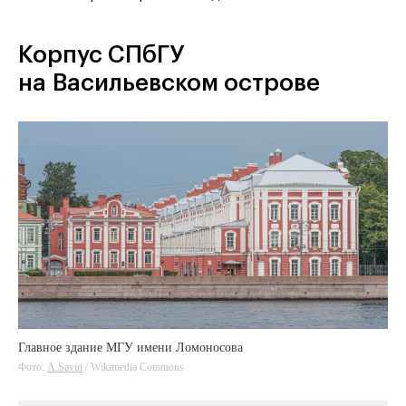
Корпус СПбГУ
на Васильевском острове
Главное здание МГУ имени Ломоносова
Фото:
A.Savin
/ Wikimedia Commons