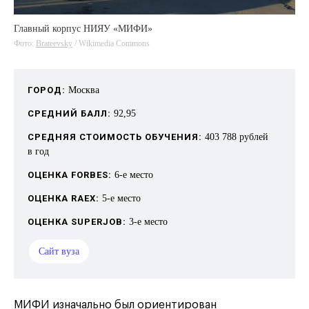
Главный корпус НИЯУ «МИФИ»
Фото:
Brateevsky
/ Wikimedia Commons
ГОРОД:
Москва
СРЕДНИЙ БАЛЛ:
92,95
СРЕДНЯЯ СТОИМОСТЬ ОБУЧЕНИЯ:
403 788 рублей
в год
ОЦЕНКА FORBES:
6-е место
ОЦЕНКА RAEX:
5-е место
ОЦЕНКА SUPERJOB:
3-е место
Сайт вуза
МИФИ изначально был ориентирован