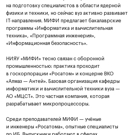
на подготовку специалистов в области ядерной
физики и техники, но сейчас вуз активно развивает
IT-направления. МИФИ предлагает бакалаврские
программы «Информатика и вычислительная
техника», «Программная инженерия»,
«Информационная безопасность».
НИЯУ «МИФИ» тесно связан с оборонной
промышленностью: практика проходит
в госкорпорации «Росатом» и концерне ВКО
«Алмаз — Антей». Базовая организация кафедры
информатики и вычислительной техники вуза —
АО «МЦСТ». Это частная компания, которая
разрабатывает микропроцессоры.
Среди преподавателей МИФИ — учёные
и инженеры «Росатома», опытные специалисты
по ИБ. Выпускники работают в сферах