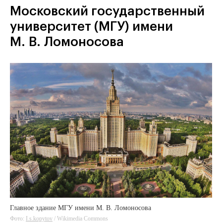
Московский государственный
университет (МГУ) имени
М. В. Ломоносова
Главное здание МГУ имени М. В. Ломоносова
Фото:
I.s.kopytov
/ Wikimedia Commons