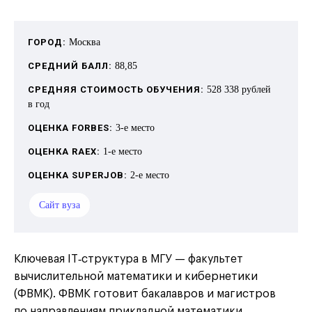
ГОРОД:
Москва
СРЕДНИЙ БАЛЛ:
88,85
СРЕДНЯЯ СТОИМОСТЬ ОБУЧЕНИЯ:
528 338 рублей
в год
ОЦЕНКА FORBES:
3-е место
ОЦЕНКА RAEX:
1-е место
ОЦЕНКА SUPERJOB:
2-е место
Сайт вуза
Ключевая IT‑структура в МГУ — факультет
вычислительной математики и кибернетики
(ФВМК). ФВМК готовит бакалавров и магистров
по направлениям прикладной математики