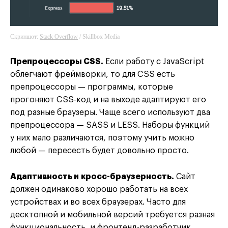
Скриншот:
Stack Overflow
/ Skillbox Media
Препроцессоры CSS.
Если работу с JavaScript
облегчают фреймворки, то для CSS есть
препроцессоры — программы, которые
прогоняют CSS-код и на выходе адаптируют его
под разные браузеры. Чаще всего используют два
препроцессора — SASS и LESS. Наборы функций
у них мало различаются, поэтому учить можно
любой — пересесть будет довольно просто.
Адаптивность и кросс-браузерность.
Сайт
должен одинаково хорошо работать на всех
устройствах и во всех браузерах. Часто для
десктопной и мобильной версий требуется разная
функциональность, и фронтенд-разработчик