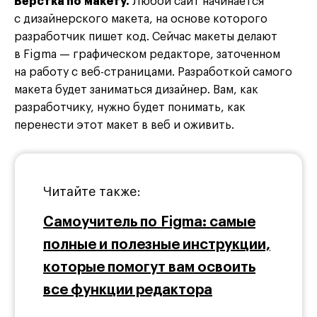
Вёрстка по макету.
Любой сайт начинается
с дизайнерского макета, на основе которого
разработчик пишет код. Сейчас макеты делают
в Figma — графическом редакторе, заточенном
на работу с веб-страницами. Разработкой самого
макета будет заниматься дизайнер. Вам, как
разработчику, нужно будет понимать, как
перенести этот макет в веб и оживить.
Читайте также:
Самоучитель по Figma: самые
полные и полезные инструкции,
которые помогут вам освоить
все функции редактора