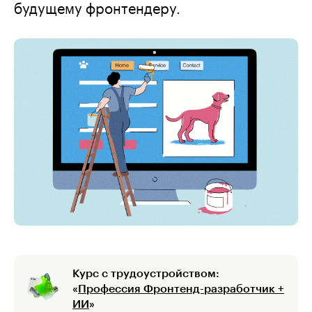
будущему фронтендеру.
Курс с трудоустройством:
«
Профессия Фронтенд-разработчик +
ИИ
»