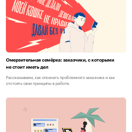
Омерзительная семёрка: заказчики, с которыми
не стоит иметь дел
Рассказываем, как опознать проблемного заказчика и как
отстоять свои принципы в работе.