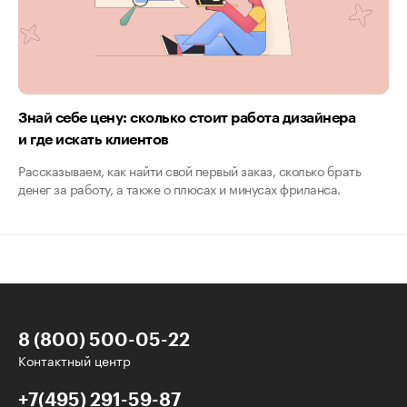
Знай себе цену: сколько стоит работа дизайнера
и где искать клиентов
Рассказываем, как найти свой первый заказ, сколько брать
денег за работу, а также о плюсах и минусах фриланса.
8 (800) 500-05-22
Контактный центр
+7(495) 291-59-87