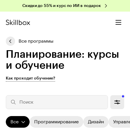
Скидки до 55% и курс по ИИ в подарок
Все программы
Пла­ни­ро­ва­ние: курсы
и обучение
Как проходит обучение?
Поиск
Все
Программирование
Дизайн
Управл