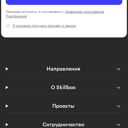
Нажимая на кнопку, я соглашаюсь с
правилами пользования
Платформой
Я согласен получать рекламу и звонки
Направления
О Skillbox
Проекты
Сотрудничество