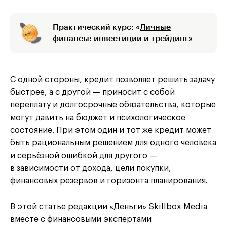
Практический курс: «
Личные
финансы: инвестиции и трейдинг
»
С одной стороны, кредит позволяет решить задачу
быстрее, а с другой — приносит с собой
переплату и долгосрочные обязательства, которые
могут давить на бюджет и психологическое
состояние. При этом один и тот же кредит может
быть рациональным решением для одного человека
и серьёзной ошибкой для другого —
в зависимости от дохода, цели покупки,
финансовых резервов и горизонта планирования.
В этой статье редакции «Деньги» Skillbox Media
вместе с финансовыми экспертами