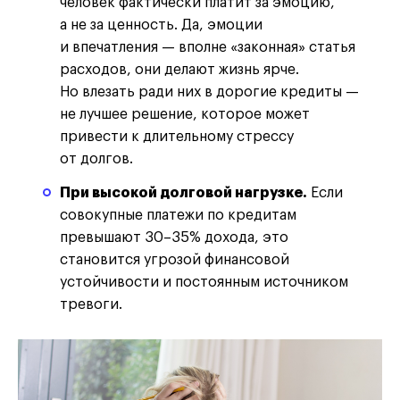
человек фактически платит за эмоцию,
а не за ценность. Да, эмоции
и впечатления — вполне «законная» статья
расходов, они делают жизнь ярче.
Но влезать ради них в дорогие кредиты —
не лучшее решение, которое может
привести к длительному стрессу
от долгов.
При высокой долговой нагрузке.
Если
совокупные платежи по кредитам
превышают 30–35% дохода, это
становится угрозой финансовой
устойчивости и постоянным источником
тревоги.