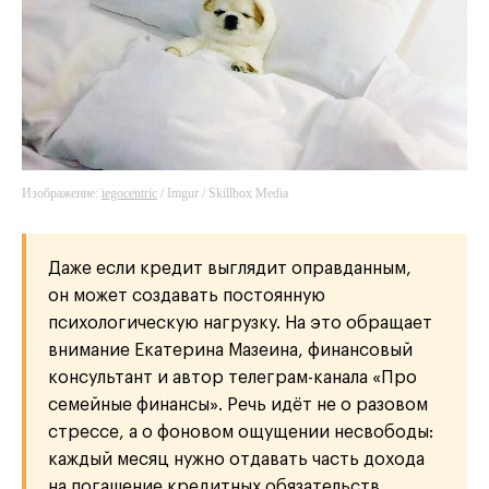
Изображение:
iegocentric
/ Imgur / Skillbox Media
Даже если кредит выглядит оправданным,
он может создавать постоянную
психологическую нагрузку. На это обращает
внимание Екатерина Мазеина, финансовый
консультант и автор телеграм-канала «Про
семейные финансы». Речь идёт не о разовом
стрессе, а о фоновом ощущении несвободы:
каждый месяц нужно отдавать часть дохода
на погашение кредитных обязательств.