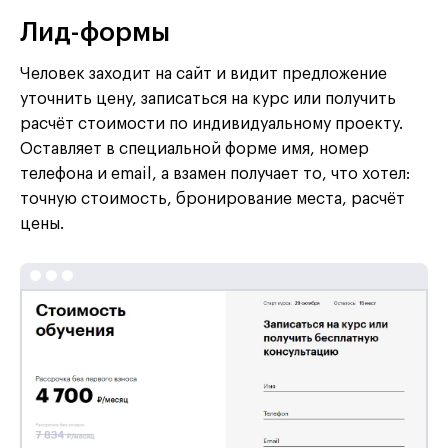
Лид-формы
Человек заходит на сайт и видит предложение
уточнить цену, записаться на курс или получить
расчёт стоимости по индивидуальному проекту.
Оставляет в специальной форме имя, номер
телефона и email, а взамен получает то, что хотел:
точную стоимость, бронирование места, расчёт
цены.