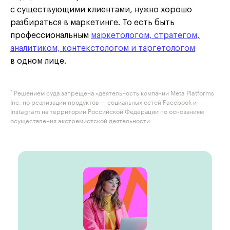
с существующими клиентами, нужно хорошо
разбираться в маркетинге. То есть быть
профессиональным
маркетологом, стратегом,
аналитиком, контекстологом и таргетологом
в одном лице.
*
Решением суда запрещена «деятельность компании Meta Platforms
Inc. по реализации продуктов — социальных сетей Facebook и
Instagram на территории Российской Федерации по основаниям
осуществления экстремистской деятельности.