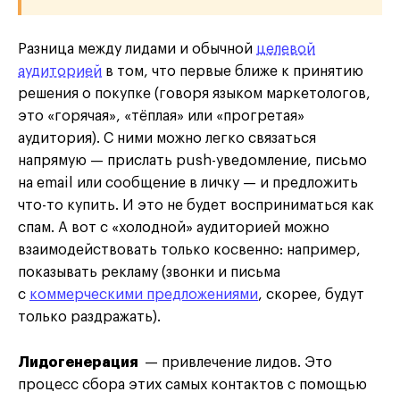
Разница между лидами и обычной
целевой
аудиторией
в том, что первые ближе к принятию
решения о покупке (говоря языком маркетологов,
это «горячая», «тёплая» или «прогретая»
аудитория). С ними можно легко связаться
напрямую — прислать push-уведомление, письмо
на email или сообщение в личку — и предложить
что-то купить. И это не будет восприниматься как
спам. А вот с «холодной» аудиторией можно
взаимодействовать только косвенно: например,
показывать рекламу (звонки и письма
с
коммерческими предложениями
, скорее, будут
только раздражать).
Лидогенерация
— привлечение лидов. Это
процесс сбора этих самых контактов с помощью