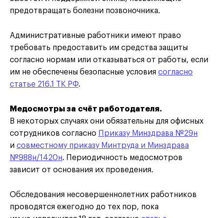
предотвращать болезни позвоночника.
Административные работники имеют право
требовать предоставить им средства защиты
согласно нормам или отказываться от работы, если
им не обеспечены безопасные условия
согласно
статье
2
16.1 ТК РФ
.
Медосмотры за счёт работодателя.
В некоторых случаях они обязательны для офисных
сотрудников согласно
Приказу Минздрава №29н
и
совместному приказу Минтруда и Минздрава
№988н/1420н
. Периодичность медосмотров
зависит от основания их проведения.
Обследования несовершеннолетних работников
проводятся ежегодно до тех пор, пока