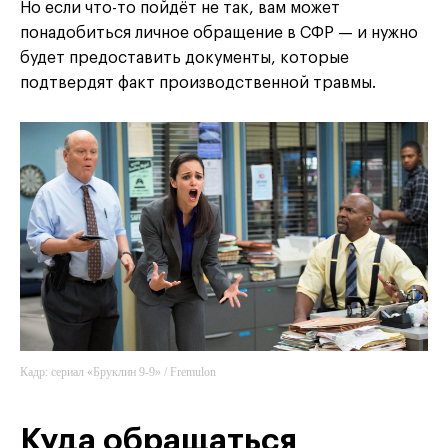
Но если что-то пойдёт не так, вам может
понадобиться личное обращение в СФР — и нужно
будет предоставить документы, которые
подтвердят факт производственной травмы.
Кадр: сериал «Бруклин 9-9» / Fremulon
Куда обращаться