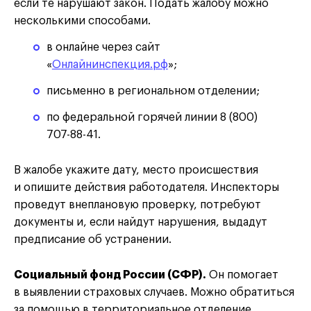
если те нарушают закон. Подать жалобу можно
несколькими способами.
в онлайне через сайт
«
Онлайнинспекция.рф
»;
письменно в региональном отделении;
по федеральной горячей линии 8 (800)
707-88-41.
В жалобе укажите дату, место происшествия
и опишите действия работодателя. Инспекторы
проведут внеплановую проверку, потребуют
документы и, если найдут нарушения, выдадут
предписание об устранении.
Социальный фонд России (СФР).
Он помогает
в выявлении страховых случаев. Можно обратиться
за помощью в территориальное отделение