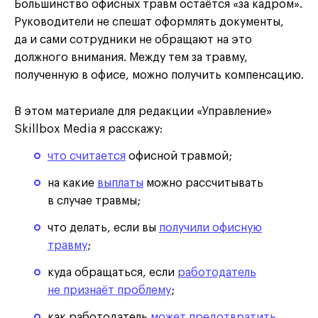
Большинство офисных травм остаётся «за кадром».
Руководители не спешат оформлять документы,
да и сами сотрудники не обращают на это
должного внимания. Между тем за травму,
полученную в офисе, можно получить компенсацию.
В этом материале для редакции «Управление»
Skillbox Media я расскажу:
что считается
офисной травмой;
на какие
выплаты
можно рассчитывать
в случае травмы;
что делать, если вы
получили офисную
травму
;
куда обращаться, если
работодатель
не признаёт проблему
;
как работодатель
может предотвратить