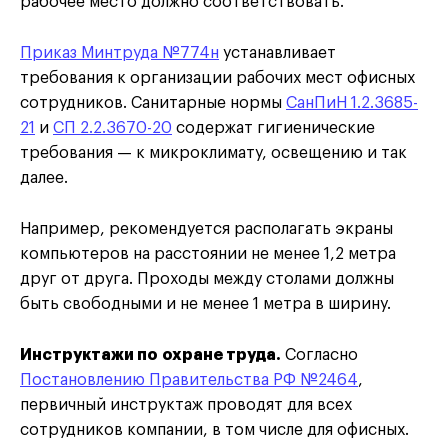
рабочее место должно соответствовать.
Приказ Минтруда №774н
устанавливает
требования к организации рабочих мест офисных
сотрудников. Санитарные нормы
СанПиН 1.2.3685-
21
и
СП 2.2.3670-20
содержат гигиенические
требования — к микроклимату, освещению и так
далее.
Например, рекомендуется располагать экраны
компьютеров на расстоянии не менее 1,2 метра
друг от друга. Проходы между столами должны
быть свободными и не менее 1 метра в ширину.
Инструктажи по охране труда.
Согласно
Постановлению Правительства РФ №2464
,
первичный инструктаж проводят для всех
сотрудников компании, в том числе для офисных.