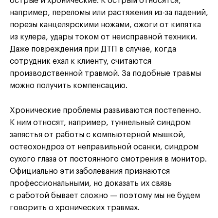
острые и хронические. К острым относятся,
например, переломы или растяжения из-за падений,
порезы канцелярскими ножами, ожоги от кипятка
из кулера, удары током от неисправной техники.
Даже повреждения при ДТП в случае, когда
сотрудник ехал к клиенту, считаются
производственной травмой. За подобные травмы
можно получить компенсацию.
Хронические проблемы развиваются постепенно.
К ним относят, например, туннельный синдром
запястья от работы с компьютерной мышкой,
остеохондроз от неправильной осанки, синдром
сухого глаза от постоянного смотрения в монитор.
Официально эти заболевания признаются
профессиональными, но доказать их связь
с работой бывает сложно — поэтому мы не будем
говорить о хронических травмах.