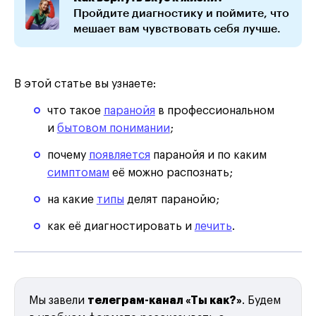
Пройдите диагностику и поймите, что
мешает вам чувствовать себя лучше.
В этой статье вы узнаете:
что такое
паранойя
в профессиональном
и
бытовом понимании
;
почему
появляется
паранойя и по каким
симптомам
её можно распознать;
на какие
типы
делят паранойю;
как её диагностировать и
лечить
.
Мы завели
телеграм-канал «Ты как?»
. Будем