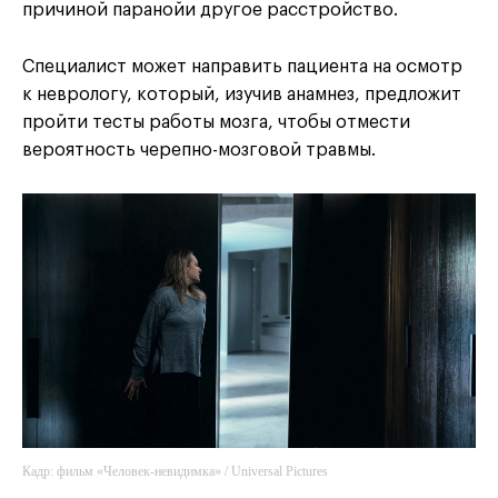
причиной паранойи другое расстройство.
Специалист может направить пациента на осмотр
к неврологу, который, изучив анамнез, предложит
пройти тесты работы мозга, чтобы отмести
вероятность черепно-мозговой травмы.
Кадр: фильм «Человек-невидимка» / Universal Pictures