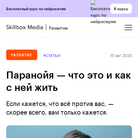
К курсу
Бесплатный курс по нейросетям
Развитие
15 авг 2023
#СТАТЬИ
РАЗВИТИЕ
Паранойя — что это и как
с ней жить
Если кажется, что всё против вас, —
скорее всего, вам только кажется.