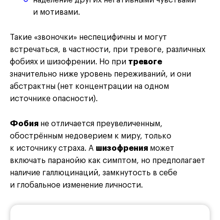
и мотивами.
Такие «звоночки» неспецифичны и могут
встречаться, в частности, при тревоге, различных
фобиях и шизофрении. Но при
тревоге
значительно ниже уровень переживаний, и они
абстрактны (нет концентрации на одном
источнике опасности).
Фобия
не отличается преувеличенным,
обострённым недоверием к миру, только
к источнику страха. А
шизофрения
может
включать паранойю как симптом, но предполагает
наличие галлюцинаций, замкнутость в себе
и глобальное изменение личности.