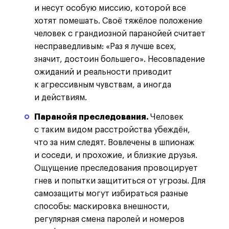
и несут особую миссию, которой все
хотят помешать. Своё тяжёлое положение
человек с грандиозной паранойей считает
несправедливым: «Раз я лучше всех,
значит, достоин большего». Несовпадение
ожиданий и реальности приводит
к агрессивным чувствам, а иногда
и действиям.
Паранойя преследования.
Человек
с таким видом расстройства убеждён,
что за ним следят. Вовлечены в шпионаж
и соседи, и прохожие, и близкие друзья.
Ощущение преследования провоцирует
гнев и попытки защититься от угрозы. Для
самозащиты могут избираться разные
способы: маскировка внешности,
регулярная смена паролей и номеров