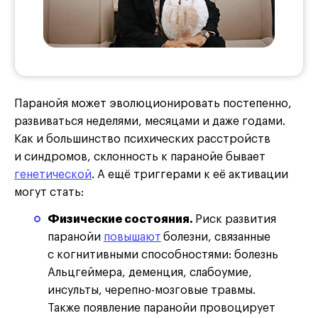
Паранойя может эволюционировать постепенно,
развиваться неделями, месяцами и даже годами.
Как и большинство психических расстройств
и синдромов, склонность к паранойе бывает
генетической
. А ещё триггерами к её активации
могут стать:
Физические состояния.
Риск развития
паранойи
повышают
болезни, связанные
с когнитивными способностями: болезнь
Альцгеймера, деменция, слабоумие,
инсульты, черепно-мозговые травмы.
Также появление паранойи провоцирует