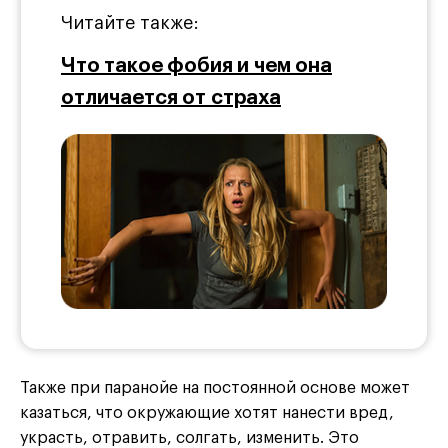
Читайте также:
Что такое фобия и чем она
отличается от страха
Также при паранойе на постоянной основе может
казаться, что окружающие хотят нанести вред,
украсть, отравить, солгать, изменить. Это