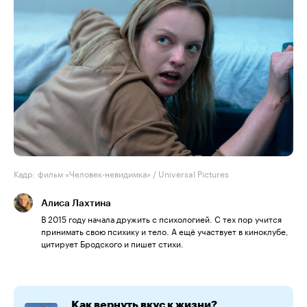
Кадр: фильм «Человек-невидимка» / Universal Pictures
Алиса Лахтина
В 2015 году начала дружить с психологией. С тех пор учится
принимать свою психику и тело. А ещё участвует в киноклубе,
цитирует Бродского и пишет стихи.
Как вернуть вкус к жизни?