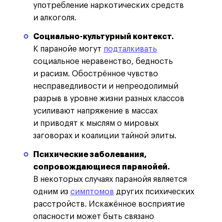
употребление наркотических средств
и алкоголя.
Социально-культурный контекст.
К паранойе могут
подталкивать
социальное неравенство, бедность
и расизм. Обострённое чувство
несправедливости и непреодолимый
разрыв в уровне жизни разных классов
усиливают напряжение в массах
и приводят к мыслям о мировых
заговорах и коалиции тайной элиты.
Психические заболевания,
сопровождающиеся паранойей.
В некоторых случаях паранойя является
одним из
симптомов
других психических
расстройств. Искажённое восприятие
опасности может быть связано