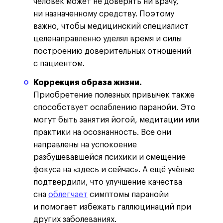
человек может не доверять ни врачу,
ни назначенному средству. Поэтому
важно, чтобы медицинский специалист
целенаправленно уделял время и силы
построению доверительных отношений
с пациентом.
Коррекция образа жизни.
Приобретение полезных привычек также
способствует ослаблению паранойи. Это
могут быть занятия йогой, медитации или
практики на осознанность. Все они
направлены на успокоение
разбушевавшейся психики и смещение
фокуса на «здесь и сейчас». А ещё учёные
подтвердили, что улучшение качества
сна
облегчает
симптомы паранойи
и помогает избежать галлюцинаций при
других заболеваниях.