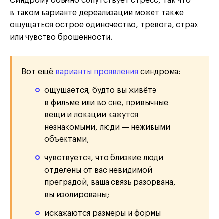
Синдрому обычно сопутствует стресс, так что
в таком варианте дереализации может также
ощущаться острое одиночество, тревога, страх
или чувство брошенности.
Вот ещё
варианты проявления
синдрома:
ощущается, будто вы живёте
в фильме или во сне, привычные
вещи и локации кажутся
незнакомыми, люди — неживыми
объектами;
чувствуется, что близкие люди
отделены от вас невидимой
преградой, ваша связь разорвана,
вы изолированы;
искажаются размеры и формы