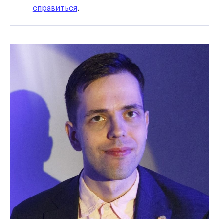
справиться
.