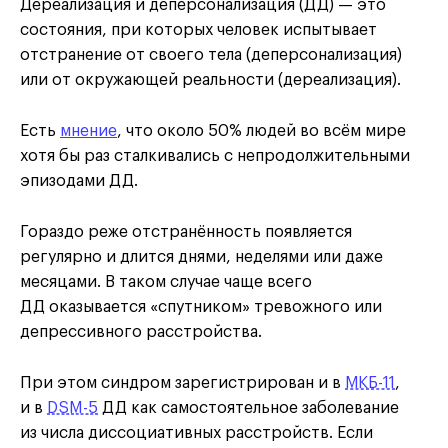
Дереализация и деперсонализация (ДД) — это
состояния, при которых человек испытывает
отстранение от своего тела (деперсонализация)
или от окружающей реальности (дереализация).
Есть
мнение
, что около 50% людей во всём мире
хотя бы раз сталкивались с непродолжительными
эпизодами ДД.
Гораздо реже отстранённость появляется
регулярно и длится днями, неделями или даже
месяцами. В таком случае чаще всего
ДД оказывается «спутником» тревожного или
депрессивного расстройства.
При этом синдром зарегистрирован и в
МКБ-11
,
и в
DSM-5
ДД как самостоятельное заболевание
из числа диссоциативных расстройств. Если