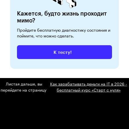
Кажется, будто жизнь проходит
мимо?
Пройдите бесплатную диагностику состояния и
поймите, что можно сделать.
К тесту!
Листая дальше, вы
Как зарабатывать деньги на IT в 2026 -
перейдете на страницу
бесплатный курс «Старт с нуля»