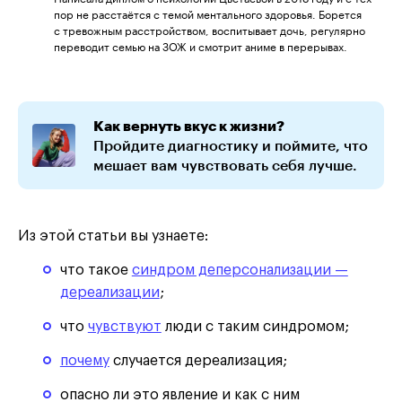
пор не расстаётся с темой ментального здоровья. Борется
с тревожным расстройством, воспитывает дочь, регулярно
переводит семью на ЗОЖ и смотрит аниме в перерывах.
Как вернуть вкус к жизни?
Пройдите диагностику и поймите, что
мешает вам чувствовать себя лучше.
Из этой статьи вы узнаете:
что такое
синдром деперсонализации —
дереализации
;
что
чувствуют
люди с таким синдромом;
почему
случается дереализация;
опасно ли это явление и как с ним