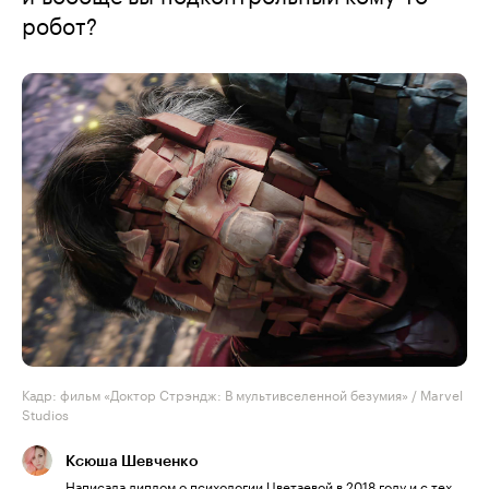
робот?
Кадр: фильм «Доктор Стрэндж: В мультивселенной безумия» / Marvel
Studios
Ксюша Шевченко
Написала диплом о психологии Цветаевой в 2018 году и с тех