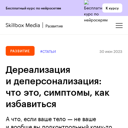
К курсу
Бесплатный курс по нейросетям
Развитие
30 июн 2023
#СТАТЬИ
РАЗВИТИЕ
Дереализация
и деперсонализация:
что это, симптомы, как
избавиться
А что, если ваше тело — не ваше
и вообще вы подконтрольный кому-то