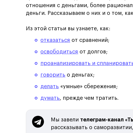
отношения с деньгами, более рационал
деньги. Рассказываем о них и о том, ка
Из этой статьи вы узнаете, как:
отказаться
от сравнений;
освободиться
от долгов;
проанализировать и спланироват
говорить
о деньгах;
делать
«умные» сбережения;
думать
, прежде чем тратить.
Мы завели
телеграм-канал «Т
рассказывать о саморазвитии,