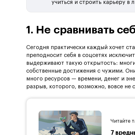
учиться и строить карьеру в 
1. Не сравнивать се
Сегодня практически каждый хочет ст
преподносит себя в соцсетях исключит
выдерживают такую открытость: многи
собственные достижения с чужими. Он
много ресурсов — времени, денег и эн
разрыв, которого, возможно, вовсе не 
Читайте т
7 вредн