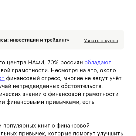
Узнать о курсе
сы: инвестиции и трейдинг
»
го центра НАФИ, 70% россиян
обладают
вой грамотности. Несмотря на это, около
ют
финансовый стресс, многие не ведут учёт
учай непредвиденных обстоятельств.
ических знаний о финансовой грамотности
ми финансовыми привычками, есть
и популярных книг о финансовой
альных привычек, которые помогут улучшить