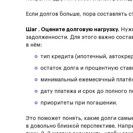
Если долгов больше, пора составлять с
Шаг
. Оцените долговую нагрузку.
Нужн
задолженности. Для этого важно состав
в нём:
тип кредита (ипотечный, автокред
остаток долга и процентную став
минимальный ежемесячный платё
дату платежа и срок до полного 
приоритеты при погашении.
Это поможет понять, какие долги самые
в довольно близкой перспективе. Напри