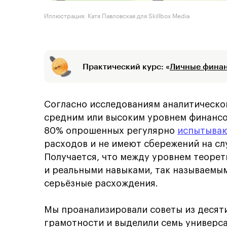
Иллюстрация: Катя Павловская для Skillbox Media
Практический курс: «
Личные финан
Согласно исследованиям аналитическо
средним или высоким уровнем финансо
80% опрошенных регулярно
испытыва
расходов и не имеют сбережений на сл
Получается, что между уровнем теорет
и реальными навыками, так называемы
серьёзные расхождения.
Мы проанализировали советы из десят
грамотности и выделили семь универс