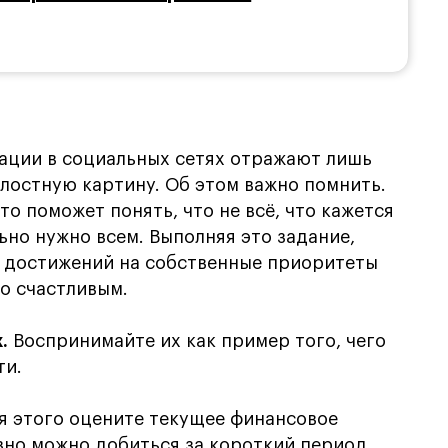
ации в социальных сетях отражают лишь
елостную картину. Об этом важно помнить.
о поможет понять, что не всё, что кажется
ьно нужно всем. Выполняя это задание,
х достижений на собственные приоритеты
го счастливым.
.
Воспринимайте их как пример того, чего
ти.
 этого оцените текущее финансовое
вно можно добиться за короткий период