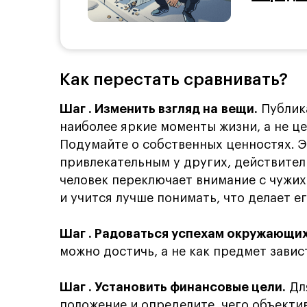
Как перестать сравнивать?
Шаг
. Изменить взгляд на вещи.
Публик
наиболее яркие моменты жизни, а не ц
Подумайте о собственных ценностях. Эт
привлекательным у других, действител
человек переключает внимание с чужи
и учится лучше понимать, что делает е
Шаг
. Радоваться успехам окружающих
можно достичь, а не как предмет завис
Шаг
. Установить финансовые цели.
Для
положение и определите, чего объекти