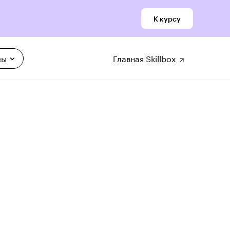
К курсу
сы
Главная Skillbox