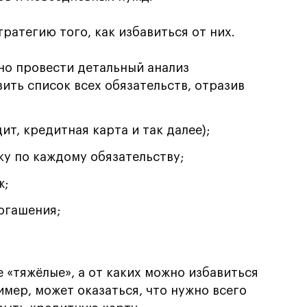
тратегию того, как избавиться от них.
о провести детальный анализ
ить список всех обязательств, отразив
ит, кредитная карта и так далее);
ку по каждому обязательству;
ж;
погашения;
 «тяжёлые», а от каких можно избавиться
мер, может оказаться, что нужно всего