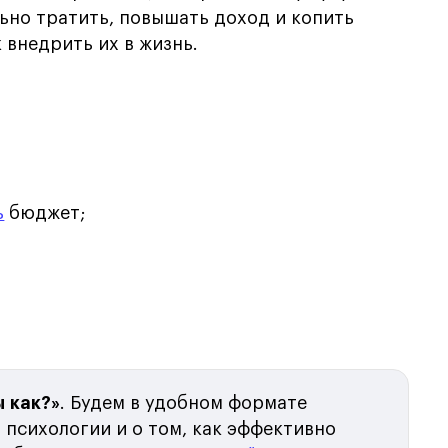
ьно тратить, повышать доход и копить
к внедрить их в жизнь.
ь
бюджет;
ы как?»
. Будем в удобном формате
 психологии и о том, как эффективно