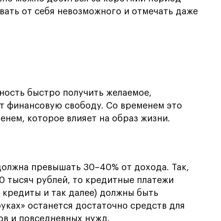
овать от себя невозможного и отмечать даже
ность быстро получить желаемое,
т финансовую свободу. Со временем это
нем, которое влияет на образ жизни.
должна превышать 30–40% от дохода. Так,
0 тысяч рублей, то кредитные платежи
 кредиты и так далее) должны быть
руках» останется достаточно средств для
ов и повседневных нужд.