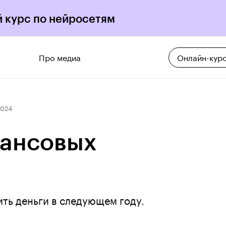
 курс по нейросетям
Про медиа
Онлайн-кур
2024
нансовых
ть деньги в следующем году.