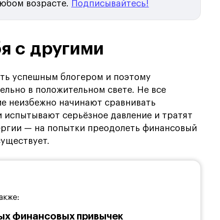
любом возрасте.
Подписывайтесь!
бя с другими
ать успешным блогером и поэтому
ельно в положительном свете. Не все
е неизбежно начинают сравнивать
и испытывают серьёзное давление и тратят
ергии — на попытки преодолеть финансовый
существует.
акже:
ых финансовых привычек