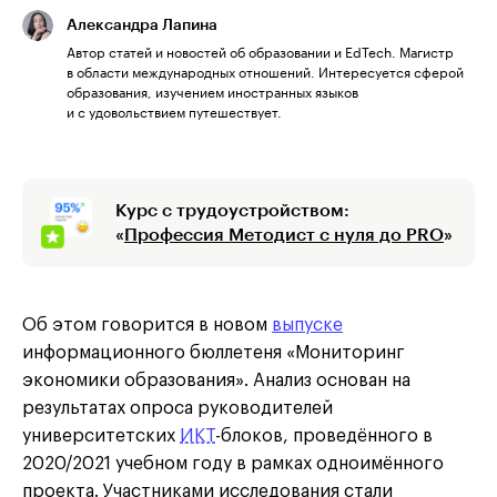
Александра Лапина
Автор статей и новостей об образовании и EdTech. Магистр
в области международных отношений. Интересуется сферой
образования, изучением иностранных языков
и с удовольствием путешествует.
Курс с трудоустройством:
«
Профессия Методист с нуля до PRO
»
Об этом говорится в новом
выпуске
информационного бюллетеня «Мониторинг
экономики образования». Анализ основан на
результатах опроса руководителей
университетских
ИКТ
-блоков, проведённого в
2020/2021 учебном году в рамках одноимённого
проекта. Участниками исследования стали