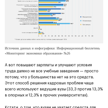
Источник данных и инфографики: Информационный бюллетень
«Мониторинг экономики образования» №26
А вот повышают зарплаты и улучшают условия
труда далеко не все учебные заведения — просто
потому, что у большинства нет на это средств.
Этот способ решения кадровых проблем чаще
всего используют ведущие вузы (33,3 против 13,3%
в опорных и 12,3% в прочих университетах).
Кстати, о том, что вузам не хватает средств для