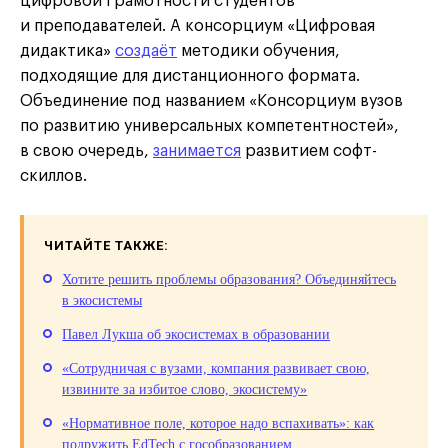
цифровой грамотности студентов
и преподавателей. А консорциум «Цифровая
дидактика»
создаёт
методики обучения,
подходящие для дистанционного формата.
Объединение под названием «Консорциум вузов
по развитию универсальных компетентностей»,
в свою очередь,
занимается
развитием софт-
скиллов.
ЧИТАЙТЕ ТАКЖЕ:
Хотите решить проблемы образования? Объединяйтесь
в экосистемы
Павел Лукша об экосистемах в образовании
«Сотрудничая с вузами, компания развивает свою,
извините за избитое слово, экосистему»
«Нормативное поле, которое надо вспахивать»: как
подружить EdTech с гособразованием