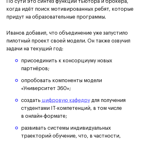
По сути это синтез функций тьютора и брокера,
когда идёт поиск мотивированных ребят, которые
придут на образовательные программы.
Иванов добавил, что объединение уже запустило
пилотный проект своей модели. Он также озвучил
задачи на текущий год:
присоединить к консорциуму новых
партнёров;
опробовать компоненты модели
«Университет 360»;
создать
цифровую кафедру
для получения
студентами IT-компетенций, в том числе
в онлайн-формате;
развивать системы индивидуальных
траекторий обучение, что, в частности,