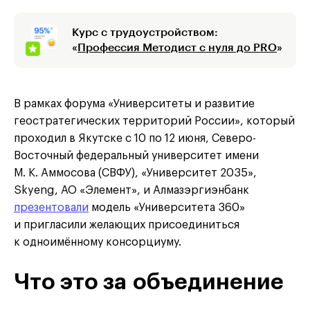
Курс с трудоустройством:
«
Профессия Методист с нуля до PRO
»
В рамках форума «Университеты и развитие
геостратегических территорий России», который
проходил в Якутске с 10 по 12 июня, Северо-
Восточный федеральный университет имени
М. К. Аммосова (СВФУ), «Университет 2035»,
Skyeng, АО «Элемент», и Алмазэргиэнбанк
презентовали
модель «Университета 360»
и пригласили желающих присоединиться
к одноимённому консорциуму.
Что это за объединение