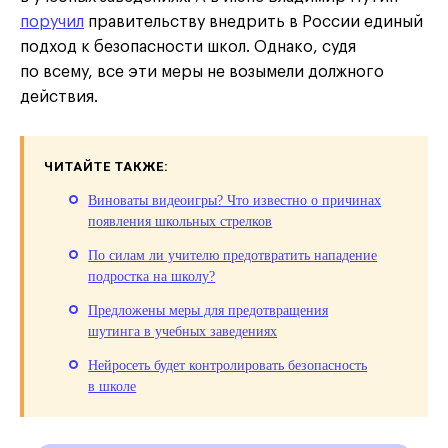
поручил
правительству внедрить в России единый
подход к безопасности школ. Однако, судя
по всему, все эти меры не возымели должного
действия.
ЧИТАЙТЕ ТАКЖЕ:
Виноваты видеоигры? Что известно о причинах
появления школьных стрелков
По силам ли учителю предотвратить нападение
подростка на школу?
Предложены меры для предотвращения
шутинга в учебных заведениях
Нейросеть будет контролировать безопасность
в школе